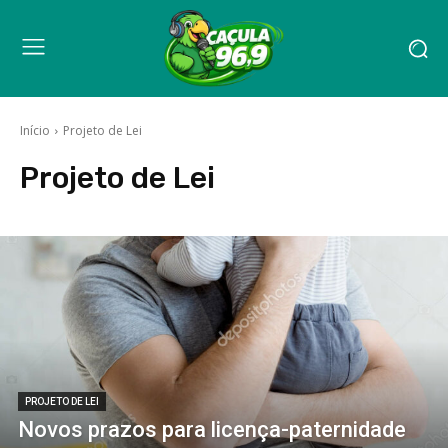
Início
Projeto de Lei
Projeto de Lei
PROJETO DE LEI
Novos prazos para licença-paternidade