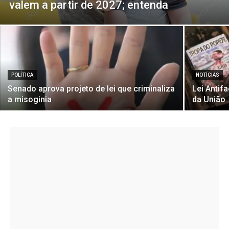
valem a partir de 2027; entenda
POLÍTICA
NOTÍCIAS
Senado aprova projeto de lei que criminaliza
Lei Antif
a misoginia
da União