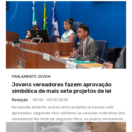
PARLAMENTO JOVEM
Jovens vereadores fazem aprovação
simbólica de mais sete projetos de lei
Redação
-
08:05 - 09/12/2025
Na sessão anterior, outros cinco projetos já haviam sido
aprovados, seguindo ritos similares as sessões ordinárias dos
vereadores Na noite de segunda-feira, os jovens vereadores...