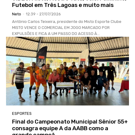
Futebol em Três Lagoas e muito mais
Neto
-
12:39 - 27/07/2026
Antônio Carlos Teixeira, presidente do Misto Esporte Clube
MISTO VENCE O COMERCIAL EM JOGO MARCADO POR
EXPULSÕES E FICA A UM PASSO DO ACESSO À...
ESPORTES
Final do Campeonato Municipal Sênior 55+
consagra equipe A da AABB como a
grande campeã