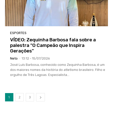
ESPORTES
VÍDEO: Zequinha Barbosa fala sobre a
palestra “O Campeão que Inspira
Gerações”
Neto
-
13:12 - 15/07/2026
José Luís Barbosa, conhecido como Zequinha Barbosa, é um
dos maiores nomes da história do atletismo brasileiro. Filho e
orgulho de Três Lagoas. Especialista...
1
2
3