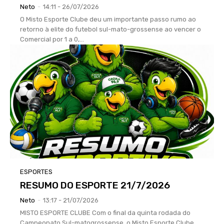
Neto
-
14:11 - 26/07/2026
O Misto Esporte Clube deu um importante passo rumo ao
retorno à elite do futebol sul-mato-grossense ao vencer o
Comercial por 1 a 0,...
ESPORTES
RESUMO DO ESPORTE 21/7/2026
Neto
-
13:17 - 21/07/2026
MISTO ESPORTE CLUBE Com o final da quinta rodada do
Campeonato Sul-matogrossense, o Misto Esporte Clube