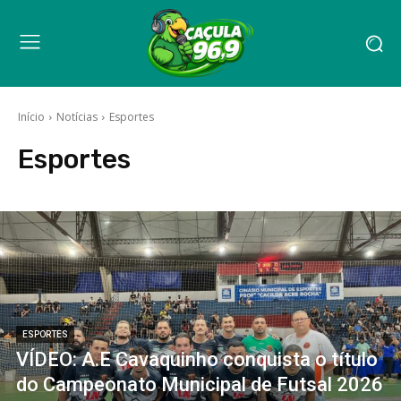
Início
Notícias
Esportes
Esportes
ESPORTES
VÍDEO: A.E Cavaquinho conquista o título
do Campeonato Municipal de Futsal 2026