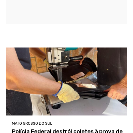
MATO GROSSO DO SUL
Polícia Federal destrói coletes à prova de