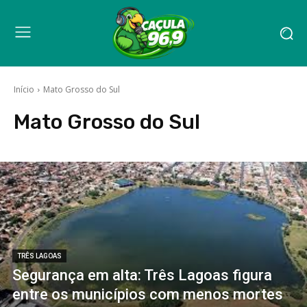
Início
Mato Grosso do Sul
Mato Grosso do Sul
TRÊS LAGOAS
Segurança em alta: Três Lagoas figura
entre os municípios com menos mortes