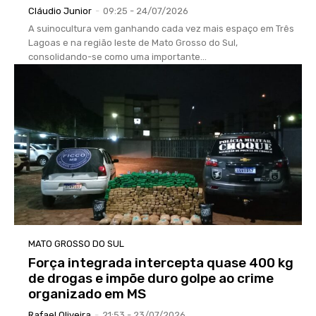
Cláudio Junior
-
09:25 - 24/07/2026
A suinocultura vem ganhando cada vez mais espaço em Três
Lagoas e na região leste de Mato Grosso do Sul,
consolidando-se como uma importante...
MATO GROSSO DO SUL
Força integrada intercepta quase 400 kg
de drogas e impõe duro golpe ao crime
organizado em MS
Rafael Oliveira
-
21:53 - 23/07/2026