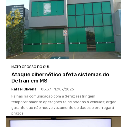
MATO GROSSO DO SUL
Ataque cibernético afeta sistemas do
Detran em MS
Rafael Oliveira
-
08:37 - 17/07/2026
Falhas na comunicação com a Sefaz restringem
temporariamente operações relacionadas a veículos; órgão
garante que não houve vazamento de dados e prorrogará
prazos