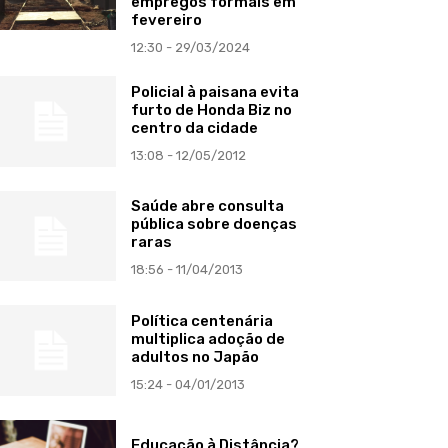
empregos formais em
fevereiro
12:30 - 29/03/2024
Policial à paisana evita
furto de Honda Biz no
centro da cidade
13:08 - 12/05/2012
Saúde abre consulta
pública sobre doenças
raras
18:56 - 11/04/2013
Política centenária
multiplica adoção de
adultos no Japão
15:24 - 04/01/2013
Educação à Distância?