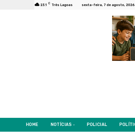
C
23.1
Três Lagoas
sexta-feira, 7 de agosto, 2026
HOME
NOTÍCIAS
POLICIAL
POLÍT