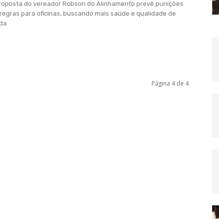
roposta do vereador Robson do Alinhamento prevê punições
 regras para oficinas, buscando mais saúde e qualidade de
ida
Página 4 de 4