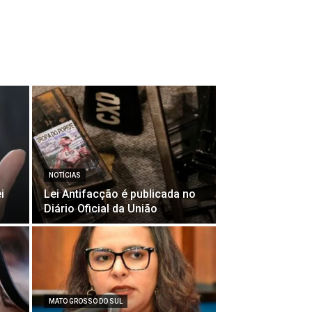
NOTÍCIAS
i
Lei Antifacção é publicada no
Diário Oficial da União
MATO GROSSO DO SUL