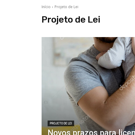
Início
Projeto de Lei
Projeto de Lei
PROJETO DE LEI
Novos prazos para lice