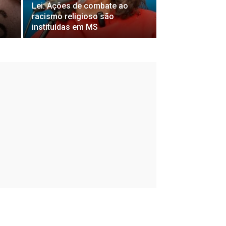
Lei: Ações de combate ao
racismo religioso são
instituídas em MS