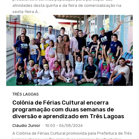
atividades desta quinta e da feira de comercialização na
sexta-feira A...
TRÊS LAGOAS
Colônia de Férias Cultural encerra
programação com duas semanas de
diversão e aprendizado em Três Lagoas
Cláudio Junior
-
10:03 - 06/08/2026
A Colônia de Férias Cultural promovida pela Prefeitura de Três