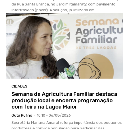
da Rua Santa Branca, no Jardim Itamaraty, com pavimento
intertravado (paver). A solução, já utilizada em...
CIDADES
Semana da Agricultura Familiar destaca
produção local e encerra programação
com feira na Lagoa Maior
Guta Rufino
-
10:10 - 06/08/2026
Secretária Mariana Amaral reforça importância dos pequenos
produtores e convida população para participar das