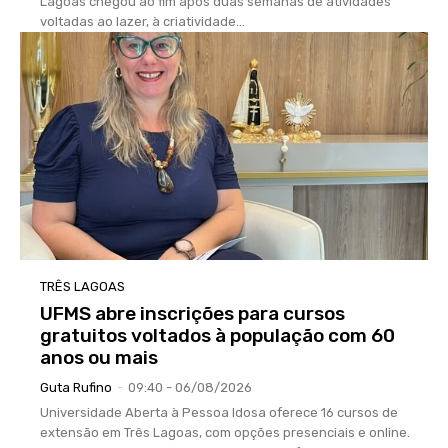
Lagoas chegou ao fim após duas semanas de atividades
voltadas ao lazer, à criatividade...
TRÊS LAGOAS
UFMS abre inscrições para cursos
gratuitos voltados à população com 60
anos ou mais
Guta Rufino
-
09:40 - 06/08/2026
Universidade Aberta à Pessoa Idosa oferece 16 cursos de
extensão em Três Lagoas, com opções presenciais e online.