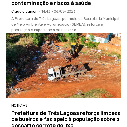
contaminação e riscos à saúde
Cláudio Junior
-
14:43 - 06/08/2026
A Prefeitura de Três Lagoas, por meio da Secretaria Municipal
de Meio Ambiente e Agronegócio (SEMEA), reforça à
população a importância de utilizar o...
NOTÍCIAS
Prefeitura de Três Lagoas reforça limpeza
de bueiros e faz apelo à população sobre o
descarte correto de lixo