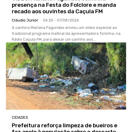
presença na Festa do Folclore e manda
recado aos ouvintes da Caçula FM
Cláudio Junior
-
06:25 - 07/08/2026
A cantora Mariana Fagundes enviou um vídeo especial ao
tradicional programa matinal da apresentadora Toninha, na
Rádio Caçula FM, para deixar um carinho aos...
CIDADES
Prefeitura reforça limpeza de bueiros e
faz apelo à população sobre o descarte