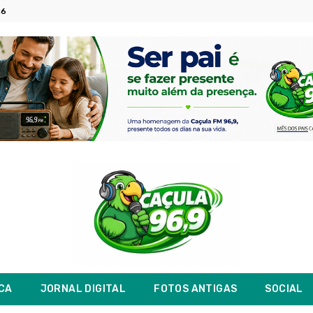
26
ICA
JORNAL DIGITAL
FOTOS ANTIGAS
SOCIAL