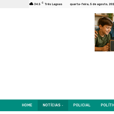
C
34.5
Três Lagoas
quarta-feira, 5 de agosto, 20
HOME
NOTÍCIAS
POLICIAL
POLÍT