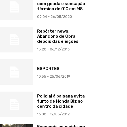
com geada e sensação
térmica de 0ºC em MS
09:04 - 26/05/2020
Repórter news:
Abandono de Obra
depois das eleições
15:28 - 06/12/2013
ESPORTES
10:55 - 25/06/2019
Policial à paisana evita
furto de Honda Biz no
centro da cidade
13:08 - 12/05/2012
Economia aquecida em