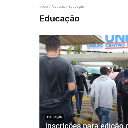
Início
Notícias
Educação
Educação
EDUCAÇÃO
Inscrições para edição