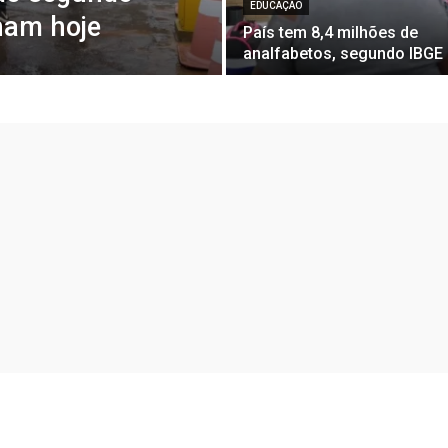
EDUCAÇÃO
nam hoje
País tem 8,4 milhões de
analfabetos, segundo IBGE