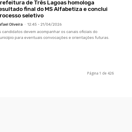
refeitura de Três Lagoas homologa
esultado final do MS Alfabetiza e conclui
rocesso seletivo
afael Oliveira
-
12:45 - 21/04/2026
s candidatos devem acompanhar os canais oficiais do
unicípio para eventuais convocações e orientações futuras.
Página 1 de 426