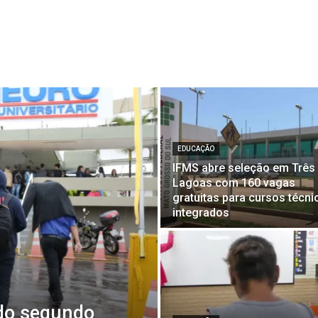
EDUCAÇÃO
IFMS abre seleção em Três
Lagoas com 160 vagas
gratuitas para cursos técni
integrados
 do segundo