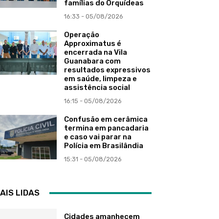
famílias do Orquídeas
16:33 - 05/08/2026
Operação
Approximatus é
encerrada na Vila
Guanabara com
resultados expressivos
em saúde, limpeza e
assistência social
16:15 - 05/08/2026
Confusão em cerâmica
termina em pancadaria
e caso vai parar na
Polícia em Brasilândia
15:31 - 05/08/2026
AIS LIDAS
Cidades amanhecem