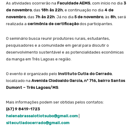
As atividades ocorrerão na
Faculdade AEMS
, com início no dia
3
de novembro
, das
18h às 22h
, e continuação no dia
4 de
novembro
, das
7h às 22h
. Já no dia
5 de novembro
, às
8h
, será
realizada a
cerimônia de certificação
dos participantes.
O seminário busca reunir produtores rurais, estudantes,
pesquisadores e a comunidade em geral para discutir o
desenvolvimento sustentável e as potencialidades econômicas
da manga em Três Lagoas e região.
O evento é organizado pelo
Instituto Cutia do Cerrado
,
localizado na
Avenida Clodoaldo Garcia, nº 716, bairro Santos
Dumont – Três Lagoas/MS
.
Mais informações podem ser obtidas pelos contatos:
(67) 9 8419-1723
helenabrassalotiotsubo@gmail.com
|
sitecutiadocerrado@gmail.com