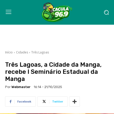
Início
Cidades
Três Lagoas
Três Lagoas, a Cidade da Manga,
recebe I Seminário Estadual da
Manga
Por
Webmaster
16:14 - 21/10/2025
Facebook
Twitter