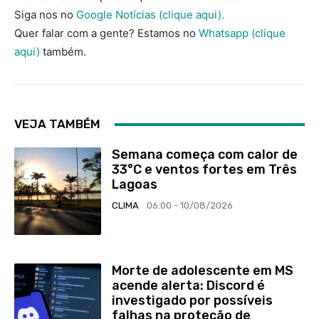
Siga nos no
Google Notícias (clique aqui).
Quer falar com a gente? Estamos no
Whatsapp (clique
aqui)
também.
VEJA TAMBÉM
Semana começa com calor de
33°C e ventos fortes em Três
Lagoas
CLIMA
06:00 - 10/08/2026
Morte de adolescente em MS
acende alerta: Discord é
investigado por possíveis
falhas na proteção de