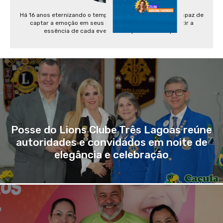
Há 16 anos eternizando o tempo com suas lentes, ele é capaz de
captar a emoção em seus melhores detalhes e traduzir a
essência de cada evento em apenas um clique.
Posse do Lions Clube Três Lagoas reúne
autoridades e convidados em noite de
elegância e celebração