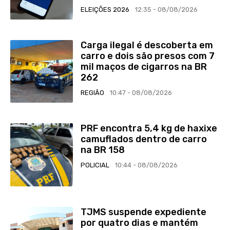
ELEIÇÕES 2026
12:35 - 08/08/2026
Carga ilegal é descoberta em
carro e dois são presos com 7
mil maços de cigarros na BR
262
REGIÃO
10:47 - 08/08/2026
PRF encontra 5,4 kg de haxixe
camuflados dentro de carro
na BR 158
POLICIAL
10:44 - 08/08/2026
TJMS suspende expediente
por quatro dias e mantém