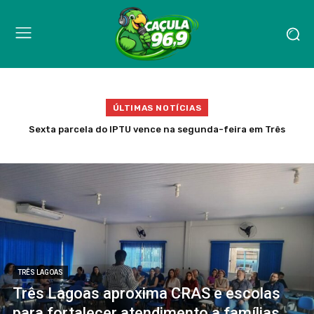
ÚLTIMAS NOTÍCIAS
Lixo entope bueiros e aumenta risco de alagamentos em Três
Lagoas com chegada das chuvas
TRÊS LAGOAS
Três Lagoas aproxima CRAS e escolas
para fortalecer atendimento a famílias