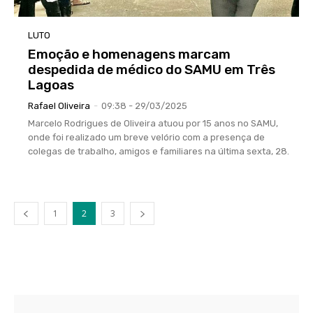
LUTO
Emoção e homenagens marcam
despedida de médico do SAMU em Três
Lagoas
Rafael Oliveira
-
09:38 - 29/03/2025
Marcelo Rodrigues de Oliveira atuou por 15 anos no SAMU,
onde foi realizado um breve velório com a presença de
colegas de trabalho, amigos e familiares na última sexta, 28.
1
2
3