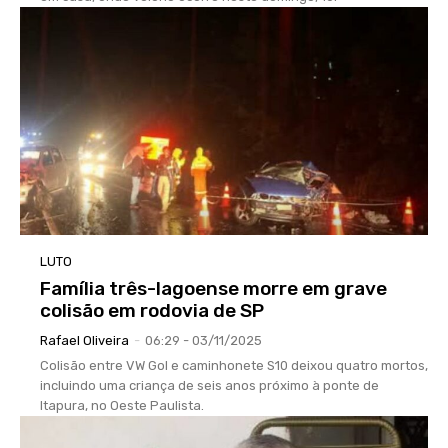
LUTO
Família três-lagoense morre em grave
colisão em rodovia de SP
Rafael Oliveira
-
06:29 - 03/11/2025
Colisão entre VW Gol e caminhonete S10 deixou quatro mortos,
incluindo uma criança de seis anos próximo à ponte de
Itapura, no Oeste Paulista.