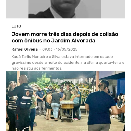
LUTO
Jovem morre três dias depois de colisão
com ônibus no Jardim Alvorada
Rafael Oliveira
-
09:03 - 16/05/2025
Kauã Tarlis Monteiro e Silva estava internado em estado
gravíssimo desde a noite do acidente, na última quarta-feira e
não resistiu aos ferimentos.