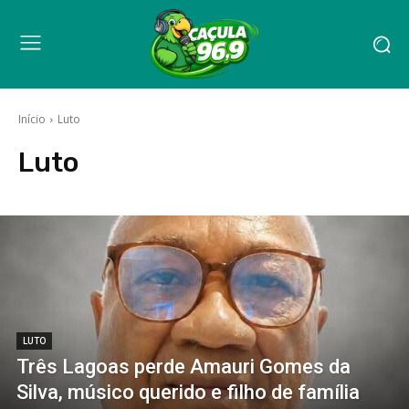
Início
Luto
Luto
LUTO
Três Lagoas perde Amauri Gomes da
Silva, músico querido e filho de família