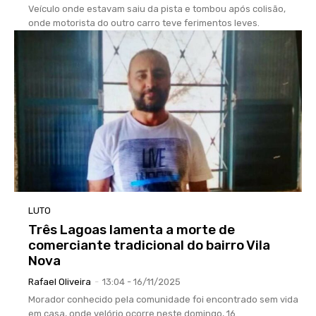
Veículo onde estavam saiu da pista e tombou após colisão,
onde motorista do outro carro teve ferimentos leves.
LUTO
Três Lagoas lamenta a morte de
comerciante tradicional do bairro Vila
Nova
Rafael Oliveira
-
13:04 - 16/11/2025
Morador conhecido pela comunidade foi encontrado sem vida
em casa, onde velório ocorre neste domingo, 16.