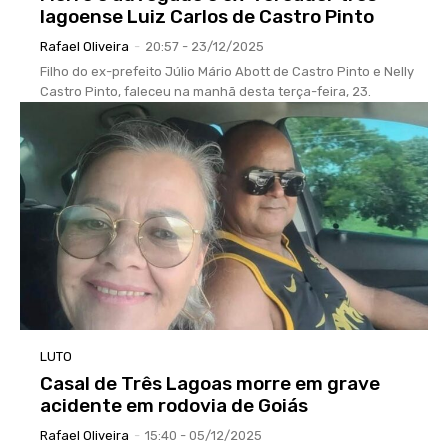
lagoense Luiz Carlos de Castro Pinto
Rafael Oliveira
-
20:57 - 23/12/2025
Filho do ex-prefeito Júlio Mário Abott de Castro Pinto e Nelly
Castro Pinto, faleceu na manhã desta terça-feira, 23.
LUTO
Casal de Três Lagoas morre em grave
acidente em rodovia de Goiás
Rafael Oliveira
-
15:40 - 05/12/2025