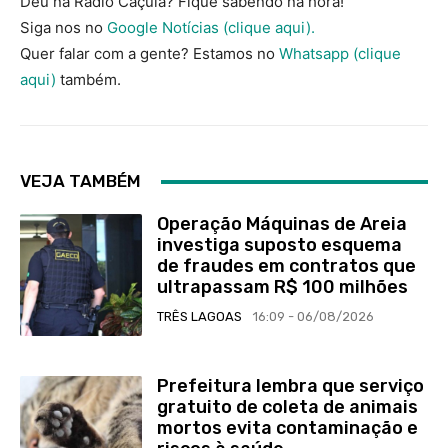
Deu na Rádio Caçula? Fique sabendo na hora!
Siga nos no
Google Notícias (clique aqui).
Quer falar com a gente? Estamos no
Whatsapp (clique
aqui)
também.
VEJA TAMBÉM
Operação Máquinas de Areia
investiga suposto esquema
de fraudes em contratos que
ultrapassam R$ 100 milhões
TRÊS LAGOAS
16:09 - 06/08/2026
Prefeitura lembra que serviço
gratuito de coleta de animais
mortos evita contaminação e