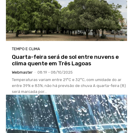
TEMPO E CLIMA
Quarta-feira será de sol entre nuvens e
clima quente em Três Lagoas
Webmaster
-
08:19 - 08/10/2025
Temperaturas variam entre 21°C e 32°C, com umidade do ar
entre 39% e 83%; não há previsão de chuva A quarta-feira (8)
será marcada por...