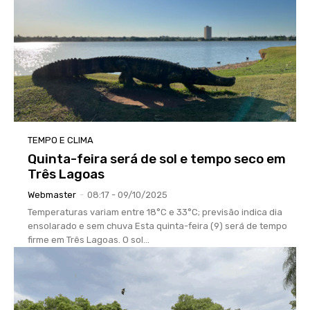
TEMPO E CLIMA
Quinta-feira será de sol e tempo seco em
Três Lagoas
Webmaster
-
08:17 - 09/10/2025
Temperaturas variam entre 18°C e 33°C; previsão indica dia
ensolarado e sem chuva Esta quinta-feira (9) será de tempo
firme em Três Lagoas. O sol...