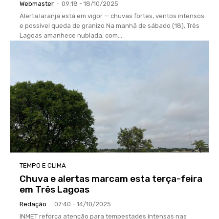
Webmaster
-
09:18 - 18/10/2025
Alerta laranja está em vigor — chuvas fortes, ventos intensos
e possível queda de granizo Na manhã de sábado (18), Três
Lagoas amanhece nublada, com...
TEMPO E CLIMA
Chuva e alertas marcam esta terça-feira
em Três Lagoas
Redação
-
07:40 - 14/10/2025
INMET reforça atenção para tempestades intensas nas