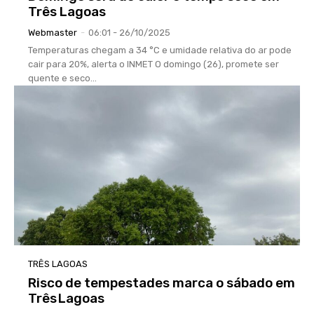
Três Lagoas
Webmaster
-
06:01 - 26/10/2025
Temperaturas chegam a 34 °C e umidade relativa do ar pode
cair para 20%, alerta o INMET O domingo (26), promete ser
quente e seco...
TRÊS LAGOAS
Risco de tempestades marca o sábado em
Três Lagoas