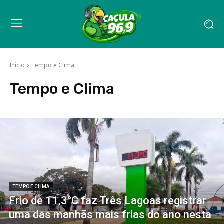
Início
Tempo e Clima
Tempo e Clima
TEMPO E CLIMA
Frio de 11,3°C faz Três Lagoas registrar
uma das manhãs mais frias do ano nesta