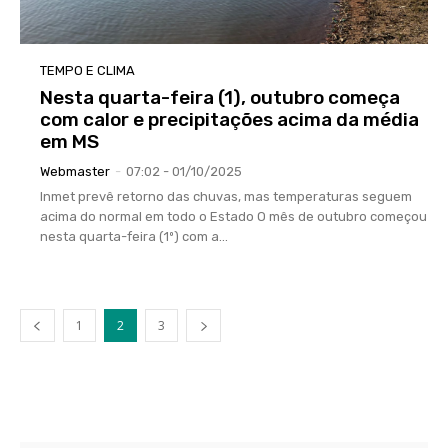
TEMPO E CLIMA
Nesta quarta-feira (1), outubro começa
com calor e precipitações acima da média
em MS
Webmaster
-
07:02 - 01/10/2025
Inmet prevê retorno das chuvas, mas temperaturas seguem
acima do normal em todo o Estado O mês de outubro começou
nesta quarta-feira (1º) com a...
1
2
3