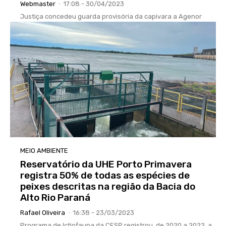
Webmaster
-
17:08 - 30/04/2023
Justiça concedeu guarda provisória da capivara a Agenor
MEIO AMBIENTE
Reservatório da UHE Porto Primavera
registra 50% de todas as espécies de
peixes descritas na região da Bacia do
Alto Rio Paraná
Rafael Oliveira
-
16:38 - 23/03/2023
Programa de Ictiofauna da CESP registrou, de 2020 a 2022, a