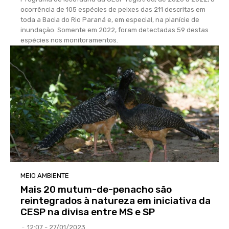
ocorrência de 105 espécies de peixes das 211 descritas em
toda a Bacia do Rio Paraná e, em especial, na planície de
inundação. Somente em 2022, foram detectadas 59 destas
espécies nos monitoramentos.
MEIO AMBIENTE
Mais 20 mutum-de-penacho são
reintegrados à natureza em iniciativa da
CESP na divisa entre MS e SP
-
12:07 - 27/01/2023