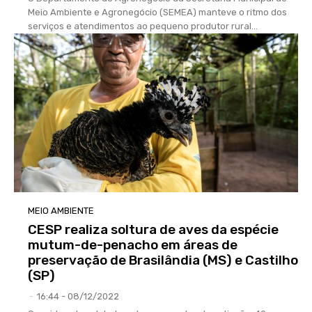
Meio Ambiente e Agronegócio (SEMEA) manteve o ritmo dos
serviços e atendimentos ao pequeno produtor rural...
MEIO AMBIENTE
CESP realiza soltura de aves da espécie
mutum-de-penacho em áreas de
preservação de Brasilândia (MS) e Castilho
(SP)
-
16:44 - 08/12/2022