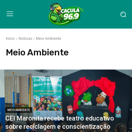
Início
Notícias
Meio Ambiente
Meio Ambiente
MEIO AMBIENTE
CEI Maronita recebe teatro educativo
sobre reciclagem e conscientização