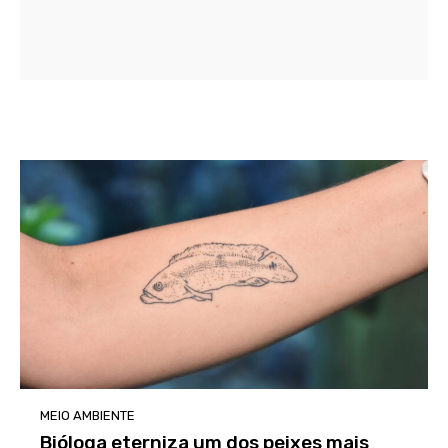
MEIO AMBIENTE
Bióloga eterniza um dos peixes mais