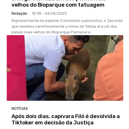
velhos do Bioparque com tatuagem
Redação
-
10:38 - 04/05/2023
Representante da espécie Crenicichla cyanonotus, o Jacundá
que recebeu carinhosamente o nome de Tobias era um dos
peixes mais velhos do Bioparque Pantanal e...
NOTÍCIAS
Após dois dias, capivara Filó é devolvida a
Tiktoker em decisão da Justiça