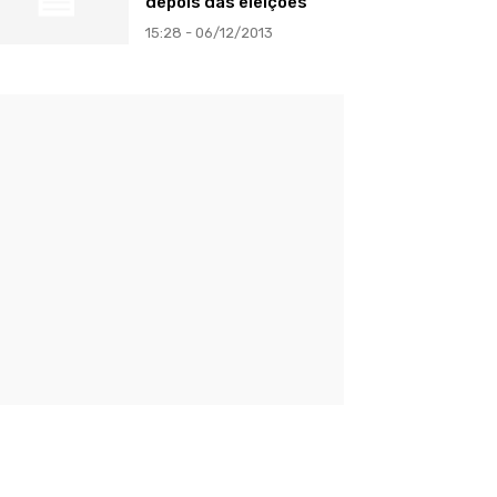
depois das eleições
15:28 - 06/12/2013