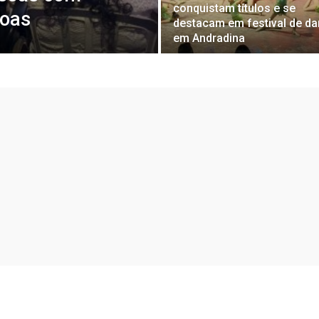
conquistam títulos e se
goas
destacam em festival de d
em Andradina