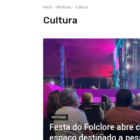
Início
Notícias
Cultura
Cultura
NOTICIAS
Festa do Folclore abre 
espaço destinado a pe