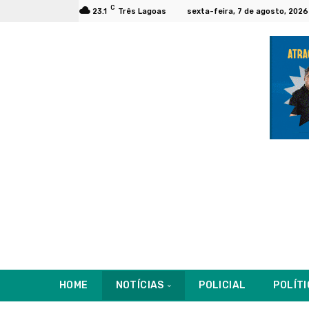
C
23.1
Três Lagoas
sexta-feira, 7 de agosto, 2026
HOME
NOTÍCIAS
POLICIAL
POLÍT