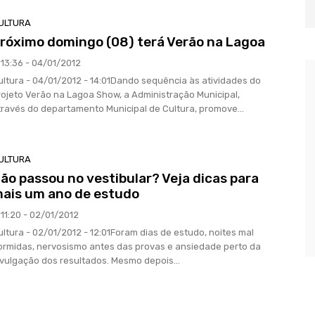
ULTURA
róximo domingo (08) terá Verão na Lagoa
13:36 - 04/01/2012
ultura - 04/01/2012 - 14:01Dando sequência às atividades do
rojeto Verão na Lagoa Show, a Administração Municipal,
través do departamento Municipal de Cultura, promove...
ULTURA
ão passou no vestibular? Veja dicas para
ais um ano de estudo
11:20 - 02/01/2012
ultura - 02/01/2012 - 12:01Foram dias de estudo, noites mal
ormidas, nervosismo antes das provas e ansiedade perto da
ivulgação dos resultados. Mesmo depois...