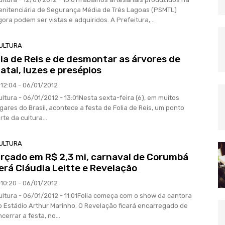
enitenciária de Segurança Média de Três Lagoas (PSMTL)
gora podem ser vistas e adquiridos. A Prefeitura,...
ULTURA
ia de Reis e de desmontar as árvores de
atal, luzes e presépios
12:04 - 06/01/2012
ultura - 06/01/2012 - 13:01Nesta sexta-feira (6), em muitos
ugares do Brasil, acontece a festa de Folia de Reis, um ponto
rte da cultura...
ULTURA
rçado em R$ 2,3 mi, carnaval de Corumbá
erá Cláudia Leitte e Revelação
10:20 - 06/01/2012
ultura - 06/01/2012 - 11:01Folia começa com o show da cantora
o Estádio Arthur Marinho. O Revelação ficará encarregado de
cerrar a festa, no...