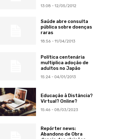
13:08 - 12/05/2012
Saúde abre consulta
pública sobre doenças
raras
18:56 - 11/04/2013
Política centenária
multiplica adoção de
adultos no Japão
15:24 - 04/01/2013
Educação à Distância?
Virtual? Online?
15:46 - 08/03/2023
Repórter news:
Abandono de Obra