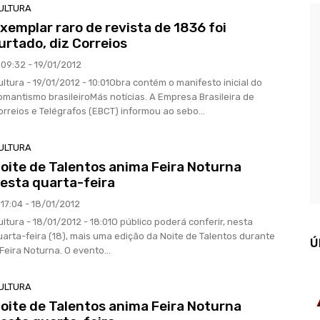
ULTURA
xemplar raro de revista de 1836 foi
urtado, diz Correios
09:32 - 19/01/2012
ultura - 19/01/2012 - 10:01Obra contém o manifesto inicial do
omantismo brasileiroMás notícias. A Empresa Brasileira de
orreios e Telégrafos (EBCT) informou ao sebo...
ULTURA
oite de Talentos anima Feira Noturna
esta quarta-feira
17:04 - 18/01/2012
ultura - 18/01/2012 - 18:01O público poderá conferir, nesta
uarta-feira (18), mais uma edição da Noite de Talentos durante
Ú
 Feira Noturna. O evento...
ULTURA
oite de Talentos anima Feira Noturna