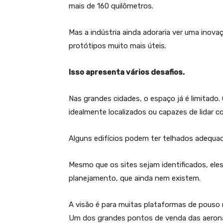
mais de 160 quilômetros.
Mas a indústria ainda adoraria ver uma inova
protótipos muito mais úteis.
Isso apresenta vários desafios.
Nas grandes cidades, o espaço já é limitado.
idealmente localizados ou capazes de lidar c
Alguns edifícios podem ter telhados adequad
Mesmo que os sites sejam identificados, ele
planejamento, que ainda nem existem.
A visão é para muitas plataformas de pouso
Um dos grandes pontos de venda das aeronav