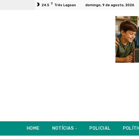
C
24.5
Três Lagoas
domingo, 9 de agosto, 2026
HOME
NOTÍCIAS
POLICIAL
POLÍT