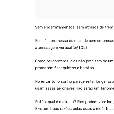
Sem engarrafamentos, sem atrasos de trem e
Essa é a promessa de mais de cem empresas
aterrissagem vertical (eVTOL).
Como helicópteros, eles não precisam de uma
prometem ficar quietos e baratos.
No entanto, o sonho parece estar longe. Espe
usam essas aeronaves não serão um fenôme
Então, qual é o atraso? Eles podem voar long
Existem boas razões pelas quais a indústria