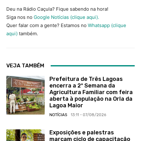
Deu na Rádio Caçula? Fique sabendo na hora!
Siga nos no
Google Notícias (clique aqui).
Quer falar com a gente? Estamos no
Whatsapp (clique
aqui)
também.
VEJA TAMBÉM
Prefeitura de Três Lagoas
encerra a 2ª Semana da
Agricultura Familiar com feira
aberta à população na Orla da
Lagoa Maior
NOTÍCIAS
13:11 - 07/08/2026
Exposições e palestras
marcam ciclo de capacitação