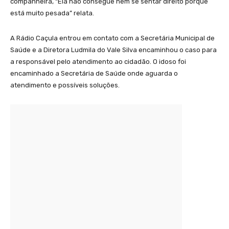
companheira, “Ela não consegue nem se sentar direito porque
está muito pesada” relata.
A Rádio Caçula entrou em contato com a Secretária Municipal de
Saúde e a Diretora Ludmila do Vale Silva encaminhou o caso para
a responsável pelo atendimento ao cidadão. O idoso foi
encaminhado a Secretária de Saúde onde aguarda o
atendimento e possíveis soluções.