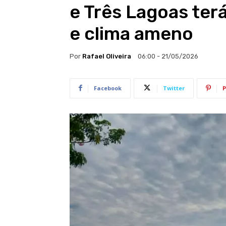
e Três Lagoas ter
e clima ameno
Por
Rafael Oliveira
06:00 - 21/05/2026
Facebook
Twitter
P