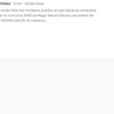
TERIAS
13:39 - 09/08/2026
 bolão feito em Fortaleza acertou as seis dezenas sorteadas
je no concurso 3042 da Mega-Sena e faturou um prêmio de
R$ 164.895.645,50. Os números...