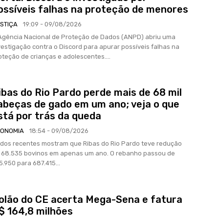
ossíveis falhas na proteção de menores
STIÇA
19:09 - 09/08/2026
Agência Nacional de Proteção de Dados (ANPD) abriu uma
vestigação contra o Discord para apurar possíveis falhas na
oteção de crianças e adolescentes....
ibas do Rio Pardo perde mais de 68 mil
abeças de gado em um ano; veja o que
stá por trás da queda
ONOMIA
18:54 - 09/08/2026
dos recentes mostram que Ribas do Rio Pardo teve redução
 68.535 bovinos em apenas um ano. O rebanho passou de
5.950 para 687.415...
olão do CE acerta Mega-Sena e fatura
$ 164,8 milhões