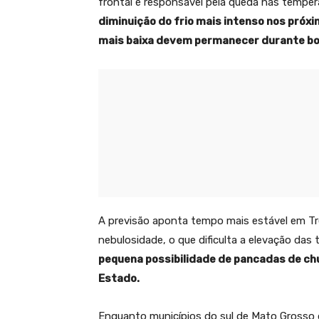
frontal é responsável pela queda nas temper
diminuição do frio mais intenso nos próxi
mais baixa devem permanecer durante bo
A previsão aponta tempo mais estável em T
nebulosidade, o que dificulta a elevação das
pequena possibilidade de pancadas de ch
Estado.
Enquanto municípios do sul de Mato Grosso d