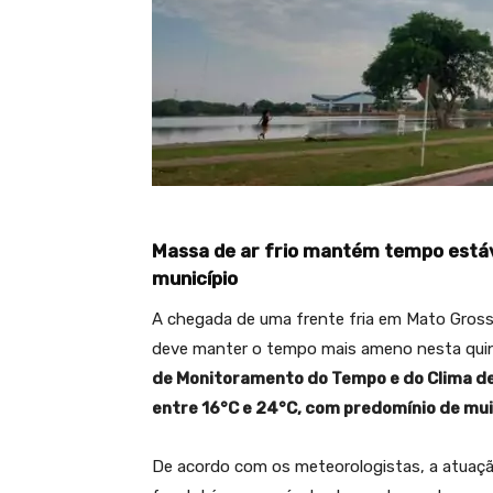
Massa de ar frio mantém tempo estáv
município
A chegada de uma frente fria em Mato Gross
deve manter o tempo mais ameno nesta quint
de Monitoramento do Tempo e do Clima de
entre 16°C e 24°C, com predomínio de mui
De acordo com os meteorologistas, a atuaçã