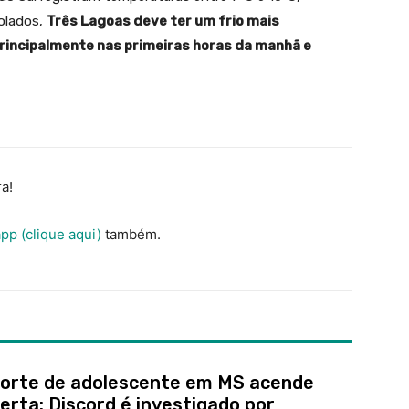
solados,
Três Lagoas deve ter um frio mais
rincipalmente nas primeiras horas da manhã e
a!
pp (clique aqui)
também.
orte de adolescente em MS acende
lerta: Discord é investigado por