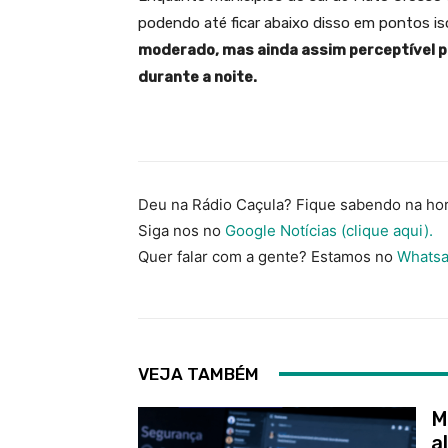
podendo até ficar abaixo disso em pontos i
moderado, mas ainda assim perceptível p
durante a noite.
Deu na Rádio Caçula? Fique sabendo na hor
Siga nos no
Google Notícias (clique aqui).
Quer falar com a gente? Estamos no
Whatsa
VEJA TAMBÉM
M
a