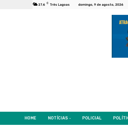
C
27.6
Três Lagoas
domingo, 9 de agosto, 2026
HOME
NOTÍCIAS
POLICIAL
POLÍT