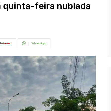
á quinta-feira nublada
interest
WhatsApp