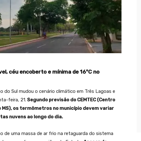
el, céu encoberto e mínima de 16°C no
o do Sul mudou o cenário climático em Três Lagoas e
a-feira, 21.
Segundo previsão do CEMTEC (Centro
 MS), os termômetros no município devem variar
tas nuvens ao longo do dia.
o de uma massa de ar frio na retaguarda do sistema