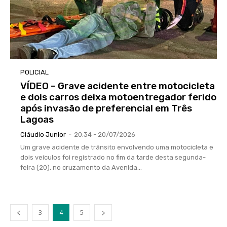
POLICIAL
VÍDEO – Grave acidente entre motocicleta
e dois carros deixa motoentregador ferido
após invasão de preferencial em Três
Lagoas
Cláudio Junior
-
20:34 - 20/07/2026
Um grave acidente de trânsito envolvendo uma motocicleta e
dois veículos foi registrado no fim da tarde desta segunda-
feira (20), no cruzamento da Avenida...
3
4
5