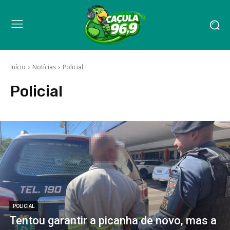
Início
Notícias
Policial
Policial
POLICIAL
Tentou garantir a picanha de novo, mas a