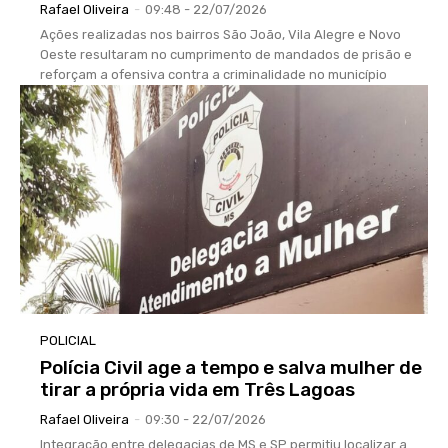
Rafael Oliveira
-
09:48 - 22/07/2026
Ações realizadas nos bairros São João, Vila Alegre e Novo
Oeste resultaram no cumprimento de mandados de prisão e
reforçam a ofensiva contra a criminalidade no município
POLICIAL
Polícia Civil age a tempo e salva mulher de
tirar a própria vida em Três Lagoas
Rafael Oliveira
-
09:30 - 22/07/2026
Integração entre delegacias de MS e SP permitiu localizar a