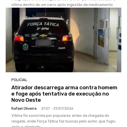
vítima dentro de um carro após ingestão de medicamento
POLICIAL
Atirador descarrega arma contra homem
e foge após tentativa de execução no
Novo Oeste
Rafael Oliveira
-
21:07 - 21/07/2026
Vítima foi socorrida por populares antes da chegada do
resgate, onde Força Tática faz buscas pelo autor, que fugiu
após o atentado