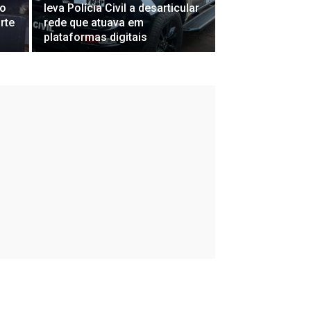
do
leva Polícia Civil a desarticular
rte
rede que atuava em
plataformas digitais