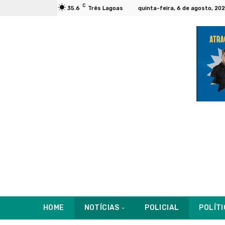
C
35.6
Três Lagoas
quinta-feira, 6 de agosto, 20
HOME
NOTÍCIAS
POLICIAL
POLÍT