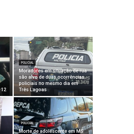
POLICIAL
Moradores em situação de rua
são alvo de duas ocorrências
policiais no mesmo dia em
112
Três Lagoas
POLICIAL
Morte de adolescente em MS