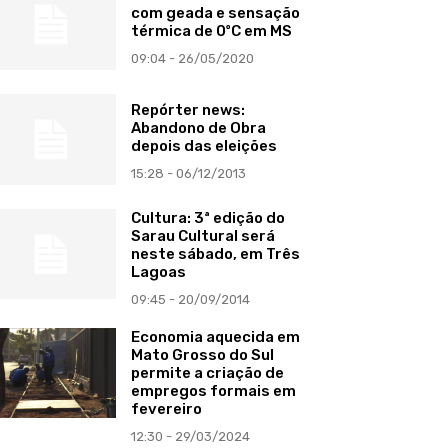
com geada e sensação
térmica de 0ºC em MS
09:04 - 26/05/2020
Repórter news:
Abandono de Obra
depois das eleições
15:28 - 06/12/2013
Cultura: 3ª edição do
Sarau Cultural será
neste sábado, em Três
Lagoas
09:45 - 20/09/2014
Economia aquecida em
Mato Grosso do Sul
permite a criação de
empregos formais em
fevereiro
12:30 - 29/03/2024