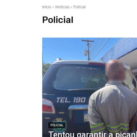
Início
Notícias
Policial
Policial
POLICIAL
Tentou garantir a pica