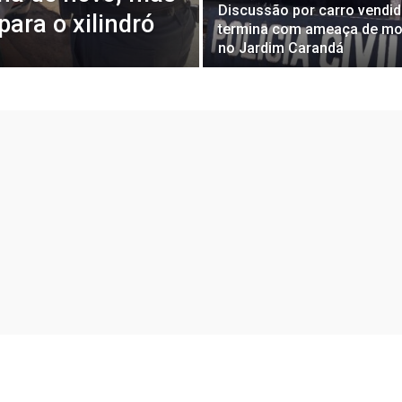
Discussão por carro vendi
ara o xilindró
termina com ameaça de mo
no Jardim Carandá