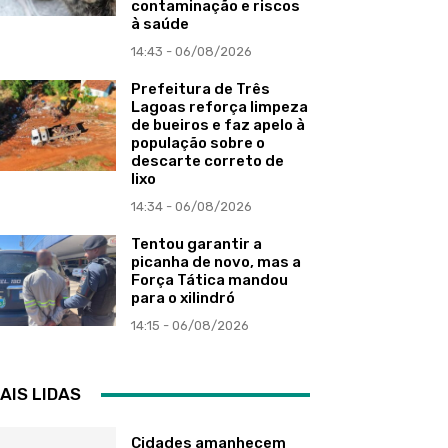
contaminação e riscos
à saúde
14:43 - 06/08/2026
Prefeitura de Três
Lagoas reforça limpeza
de bueiros e faz apelo à
população sobre o
descarte correto de
lixo
14:34 - 06/08/2026
Tentou garantir a
picanha de novo, mas a
Força Tática mandou
para o xilindró
14:15 - 06/08/2026
AIS LIDAS
Cidades amanhecem