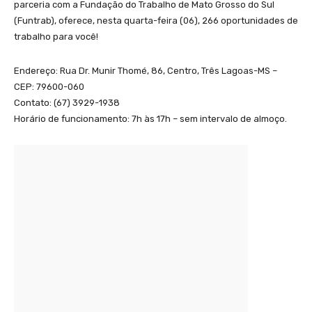
parceria com a Fundação do Trabalho de Mato Grosso do Sul
(Funtrab), oferece, nesta quarta-feira (06), 266 oportunidades de
trabalho para você!
Endereço: Rua Dr. Munir Thomé, 86, Centro, Três Lagoas-MS –
CEP: 79600-060
Contato: (67) 3929-1938
Horário de funcionamento: 7h às 17h – sem intervalo de almoço.