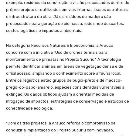
exemplo, resíduos da construção civil são processados dentro do
próprio projeto e reutilizados em vias internas, bases estruturais
e infraestrutura da obra. Já os resíduos de madeira são
processados para geração de biomassa, reduzindo descartes,
custos logísticos e impactos ambientais.
Na categoria Recursos Naturais e Bioeconomia, a Arauco
concorre com a iniciativa “Uso de drones termais para
monitoramento de primatas no Projeto Sucuriú”. A tecnologia
permite identificar animais em áreas de vegetação densa e de
difícil acesso, ampliando o conhecimento sobre a fauna local.
Entre os registros estão grupos de bugio-preto e de macaco-
prego-do-papo-amarelo, espécies consideradas vulneráveis à
extinção. Os dados obtidos ajudam a orientar medidas de
mitigação de impactos, estratégias de conservação e estudos de
conectividade ecológica.
“Com os três projetos, a Arauco reforça o compromisso de
conduzir a implantação do Projeto Sucuriú com inovação,