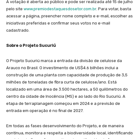
A votação é aberta ao público e pode ser realizada até 15 de julho
pelo site
www.premiodestaquesdosetor.com.br
. Para votar, basta
acessar a página, preencher nome completo e e-mail, escolher as
iniciativas preferidas e confirmar seus votos no e-mail
cadastrado.
Sobre o Projeto Sucuriú
O Projeto Sucuriú marca a entrada da divisão de celulose da
Arauco no Brasil. O investimento de US$4.6 bilhões inclui a
construção de uma planta com capacidade de produção de 3,5
milhões de toneladas de fibra curta de celulose/ano. Está
localizado em uma área de 3.500 hectares, a 50 quilômetros do
centro da cidade de Inocência (MS) e ao lado do Rio Sucuriú. A
etapa de terraplanagem começou em 2024 e a previsão de
entrada em operação é no final de 2027.
Em todas as fases desenvolvimento do Projeto, e de maneira
contínua, monitora e respeita a biodiversidade local, identificando