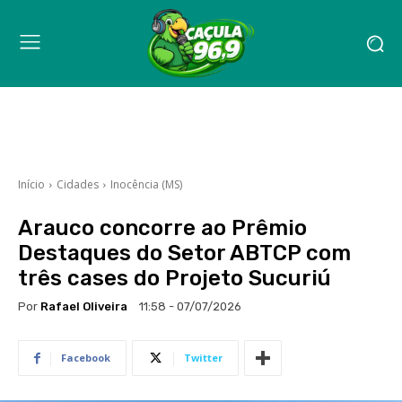
Início
Cidades
Inocência (MS)
Arauco concorre ao Prêmio
Destaques do Setor ABTCP com
três cases do Projeto Sucuriú
Por
Rafael Oliveira
11:58 - 07/07/2026
Facebook
Twitter