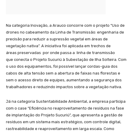
Na categoria Inovação, a Arauco concorre com o projeto “Uso de
drones no cabeamento da Linha de Transmissão: engenharia de
precisão para reduzir a supressão vegetal em áreas de
vegetação nativa”. A iniciativa foi aplicada em trechos de
áreas preservadas por onde passa a linha de transmissão
que conecta o Projeto Sucuriú à Subestação de Ilha Solteira. Com
o uso dos equipamentos, foi possível lançar cordas-guia dos
cabos de alta tensão sem a abertura de faixas nas florestas e
sem o acesso direto de equipes, aumentando a segurança dos
trabalhadores e reduzindo impactos sobre a vegetação nativa.
Já na categoria Sustentabilidade Ambiental, a empresa participa
com o case “Eficiência no reaproveitamento de resíduos na fase
de implantação do Projeto Sucuriú”, que apresenta a gestão de
resíduos em um sistema mais estratégico, com controle digital,
rastreabilidade e reaproveitamento em larga escala. Como