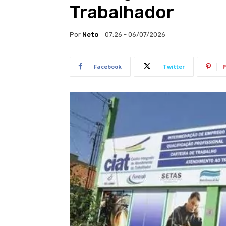
Trabalhador
Por
Neto
07:26 - 06/07/2026
Facebook
Twitter
P