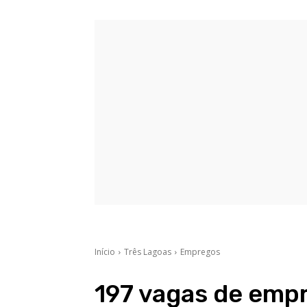
Início
Três Lagoas
Empregos
197 vagas de emp