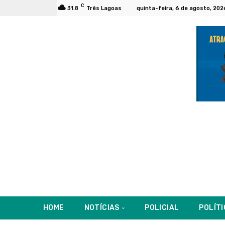
C
31.8
Três Lagoas
quinta-feira, 6 de agosto, 202
HOME
NOTÍCIAS
POLICIAL
POLÍT