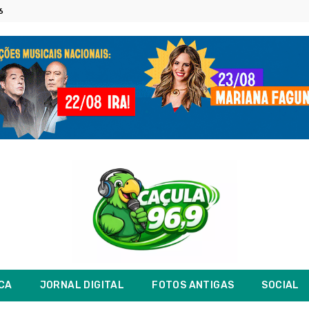
6
ICA
JORNAL DIGITAL
FOTOS ANTIGAS
SOCIAL