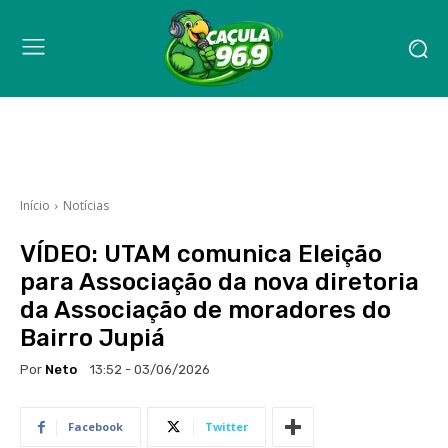
Início
Notícias
VÍDEO: UTAM comunica Eleição
para Associação da nova diretoria
da Associação de moradores do
Bairro Jupiá
Por
Neto
13:52 - 03/06/2026
Facebook
Twitter