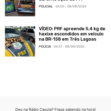
POLICIAL
04:50 - 08/08/2026
VÍDEO: PRF apreende 5,4 kg de
haxixe escondidos em veículo
na BR-158 em Três Lagoas
POLÍCIA
04:37 - 08/08/2026
Deu na Rádio Caçula? Fique sabendo na hora!