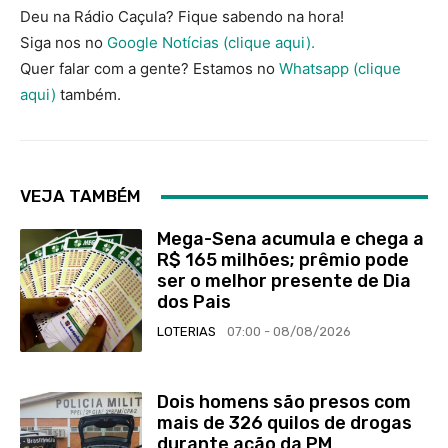
Deu na Rádio Caçula? Fique sabendo na hora!
Siga nos no
Google Notícias (clique aqui).
Quer falar com a gente? Estamos no
Whatsapp (clique
aqui)
também.
VEJA TAMBÉM
Mega-Sena acumula e chega a
R$ 165 milhões; prêmio pode
ser o melhor presente de Dia
dos Pais
LOTERIAS
07:00 - 08/08/2026
Dois homens são presos com
mais de 326 quilos de drogas
durante ação da PM