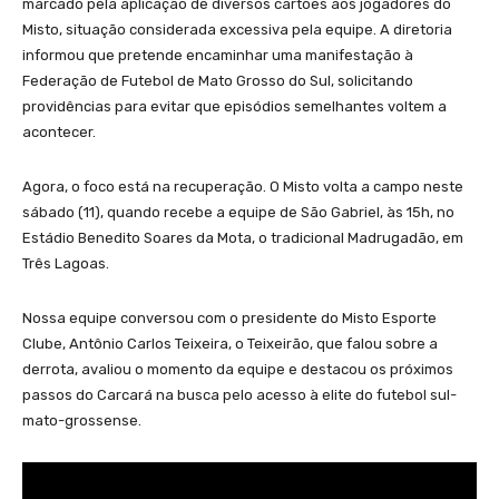
marcado pela aplicação de diversos cartões aos jogadores do
Misto, situação considerada excessiva pela equipe. A diretoria
informou que pretende encaminhar uma manifestação à
Federação de Futebol de Mato Grosso do Sul, solicitando
providências para evitar que episódios semelhantes voltem a
acontecer.
Agora, o foco está na recuperação. O Misto volta a campo neste
sábado (11), quando recebe a equipe de São Gabriel, às 15h, no
Estádio Benedito Soares da Mota, o tradicional Madrugadão, em
Três Lagoas.
Nossa equipe conversou com o presidente do Misto Esporte
Clube, Antônio Carlos Teixeira, o Teixeirão, que falou sobre a
derrota, avaliou o momento da equipe e destacou os próximos
passos do Carcará na busca pelo acesso à elite do futebol sul-
mato-grossense.