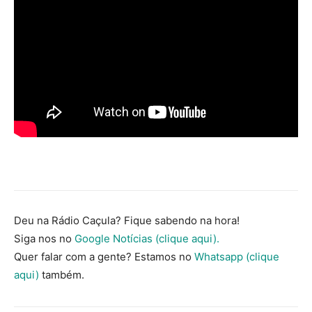
Deu na Rádio Caçula? Fique sabendo na hora!
Siga nos no
Google Notícias (clique aqui).
Quer falar com a gente? Estamos no
Whatsapp (clique
aqui)
também.