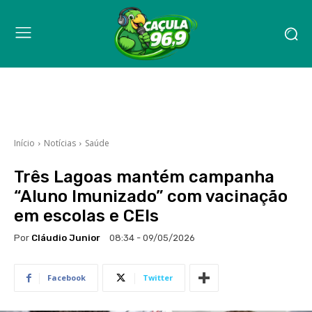
Início
Notícias
Saúde
Três Lagoas mantém campanha
“Aluno Imunizado” com vacinação
em escolas e CEIs
Por
Cláudio Junior
08:34 - 09/05/2026
Facebook
Twitter