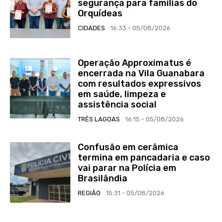
segurança para famílias do
Orquídeas
CIDADES
16:33 - 05/08/2026
Operação Approximatus é
encerrada na Vila Guanabara
com resultados expressivos
em saúde, limpeza e
assistência social
TRÊS LAGOAS
16:15 - 05/08/2026
Confusão em cerâmica
termina em pancadaria e caso
vai parar na Polícia em
Brasilândia
REGIÃO
15:31 - 05/08/2026