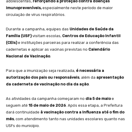
adolescentes,
reforçando a proteção contra doenças
imunopreveníveis,
especialmente neste período de maior
circulação de vírus respiratórios.
Durante a campanha, equipes das
Unidades de Saúde da
Família (USF)
visitam escolas,
Centros de Educação Infantil
(CEIs)
e instituições parceiras para realizar a conferência das
cadernetas e aplicar as vacinas previstas no
Calendário
Nacional de Vacinação
.
Para que a imunização seja realizada,
é necessária a
autorização dos pais ou responsáveis
, além da
apresentação
da caderneta de vacinação no dia da ação
.
As atividades da campanha começaram no
dia 5 de maio
e
seguem até
15 de maio de 2026
. Após essa etapa, a Prefeitura
dará continuidade
à vacinação contra a Influenza até o fim do
mês
, com atendimento tanto nas unidades escolares quanto nas
USFs do município.