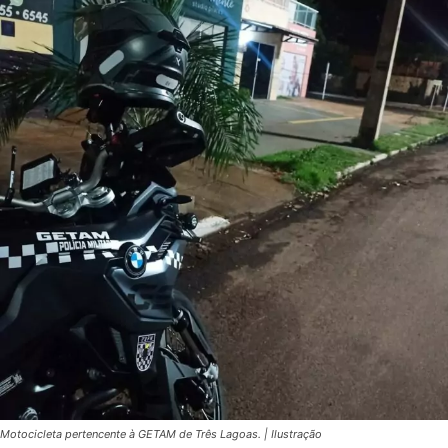
Motocicleta pertencente à GETAM de Três Lagoas. | Ilustração