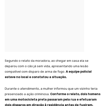
Segundo o relato da moradora, ao chegar em casa ela se
deparou com o cão já sem vida, apresentando uma lesão
compatível com disparo de arma de fogo.
A equipe policial
esteve no local e constatou a situação.
Durante o atendimento, a mulher informou que um vizinho teria
presenciado a ação criminosa.
Conforme o relato, dois homens
em uma motocicleta preta passaram pela rua e efetuaram
dois disparos em direção à residência antes de fugirem.