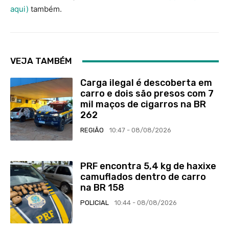
aqui)
também.
VEJA TAMBÉM
Carga ilegal é descoberta em
carro e dois são presos com 7
mil maços de cigarros na BR
262
REGIÃO
10:47 - 08/08/2026
PRF encontra 5,4 kg de haxixe
camuflados dentro de carro
na BR 158
POLICIAL
10:44 - 08/08/2026