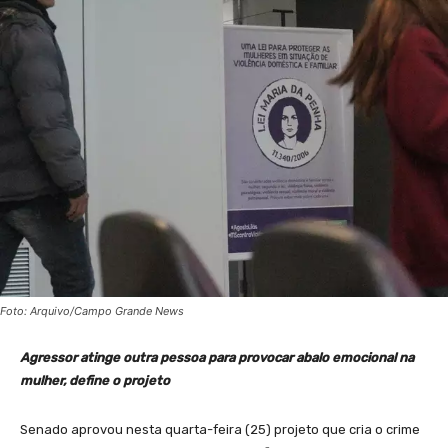
Foto: Arquivo/Campo Grande News
Agressor atinge outra pessoa para provocar abalo emocional na
mulher, define o projeto
Senado aprovou nesta quarta-feira (25) projeto que cria o crime