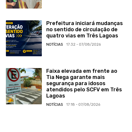
Prefeitura iniciará mudanças
no sentido de circulação de
quatro vias em Três Lagoas
NOTÍCIAS
17:32 - 07/08/2026
Faixa elevada em frente ao
Tia Nega garante mais
segurança para idosos
atendidos pelo SCFV em Três
Lagoas
NOTÍCIAS
17:18 - 07/08/2026