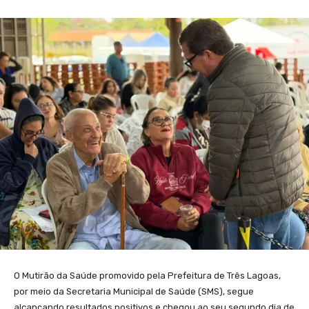
O Mutirão da Saúde promovido pela Prefeitura de Três Lagoas,
por meio da Secretaria Municipal de Saúde (SMS), segue
alcançando resultados positivos e chegou ao seu segundo dia de