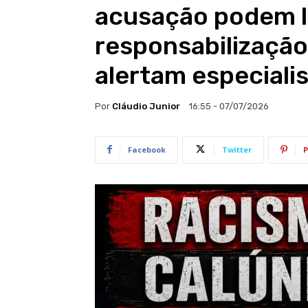
acusação podem l
responsabilização c
alertam especiali
Por
Cláudio Junior
16:55 - 07/07/2026
Facebook
Twitter
P