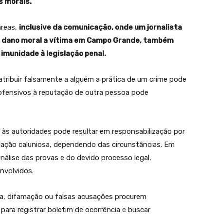
s morais.
áreas,
inclusive da comunicação, onde um jornalista
e dano moral a vítima em Campo Grande, também
imunidade à legislação penal.
atribuir falsamente a alguém a prática de um crime pode
 ofensivos à reputação de outra pessoa pode
às autoridades pode resultar em responsabilização por
iação caluniosa, dependendo das circunstâncias. Em
álise das provas e do devido processo legal,
nvolvidos.
nia, difamação ou falsas acusações procurem
ra registrar boletim de ocorrência e buscar