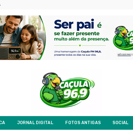
6
ICA
JORNAL DIGITAL
FOTOS ANTIGAS
SOCIAL