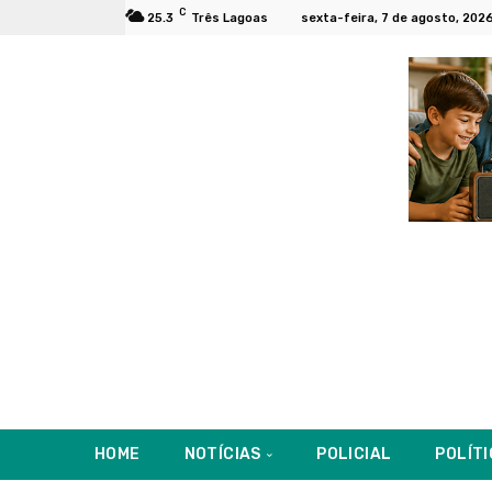
C
25.3
Três Lagoas
sexta-feira, 7 de agosto, 202
HOME
NOTÍCIAS
POLICIAL
POLÍT