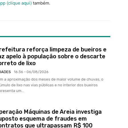
pp (clique aqui)
também.
refeitura reforça limpeza de bueiros e
az apelo à população sobre o descarte
orreto de lixo
DADES
16:36 - 06/08/2026
m a aproximação dos meses de maior volume de chuvas, o
úmulo de lixo nas vias públicas e no interior dos bueiros
presenta um...
peração Máquinas de Areia investiga
uposto esquema de fraudes em
ontratos que ultrapassam R$ 100