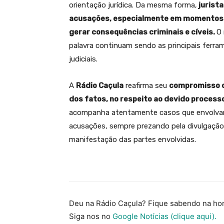
orientação jurídica. Da mesma forma,
jurist
acusações, especialmente em momentos de
gerar consequências criminais e cíveis.
O 
palavra continuam sendo as principais ferram
judiciais.
A
Rádio Caçula
reafirma seu
compromisso c
dos fatos, no respeito ao devido processo
acompanha atentamente casos que envolvam 
acusações, sempre prezando pela divulgação 
manifestação das partes envolvidas.
Deu na Rádio Caçula? Fique sabendo na hor
Siga nos no
Google Notícias (clique aqui).