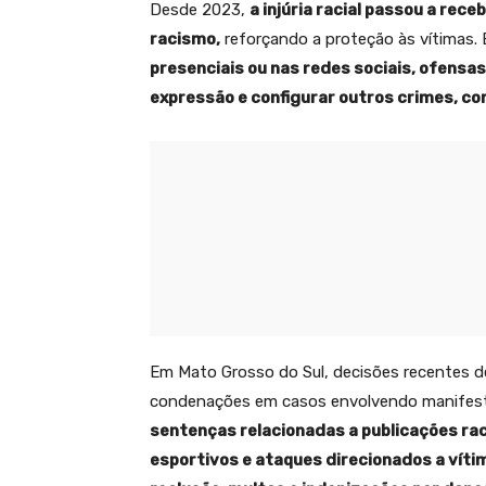
Desde 2023,
a injúria racial passou a rec
racismo,
reforçando a proteção às vítimas.
presenciais ou nas redes sociais, ofensas
expressão e configurar outros crimes, co
Em Mato Grosso do Sul, decisões recentes d
condenações em casos envolvendo manifesta
sentenças relacionadas a publicações ra
esportivos e ataques direcionados a vít