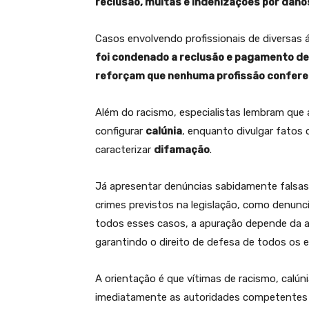
reclusão, multas e indenizações por dano
Casos envolvendo profissionais de diversas 
foi condenado a reclusão e pagamento d
reforçam que nenhuma profissão confere 
Além do racismo, especialistas lembram que 
configurar
calúnia
, enquanto divulgar fatos
caracterizar
difamação
.
Já apresentar denúncias sabidamente falsas 
crimes previstos na legislação, como denunc
todos esses casos, a apuração depende da an
garantindo o direito de defesa de todos os e
A orientação é que vítimas de racismo, calú
imediatamente as autoridades competentes pa