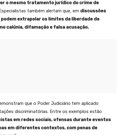
eber o mesmo tratamento jurídico do crime de
 Especialistas também alertam que, em
discussões
 podem extrapolar os limites da liberdade de
mo calúnia, difamação e falsa acusação.
emonstram que o Poder Judiciário tem aplicado
ções discriminatórias. Entre os exemplos estão
cistas em redes sociais, ofensas durante eventos
imas em diferentes contextos, com penas de