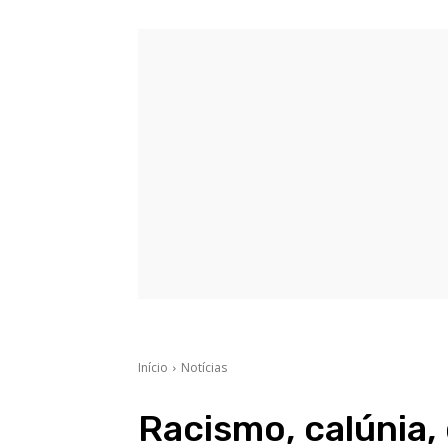
Início
Notícias
Racismo, calúnia,