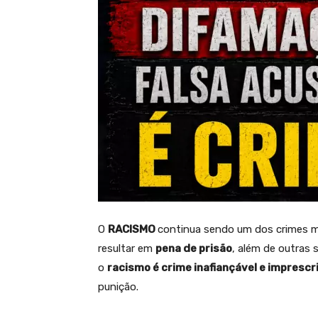
O
RACISMO
continua sendo um dos crimes mai
resultar em
pena de prisão
, além de outras 
o
racismo é crime inafiançável e imprescri
punição.