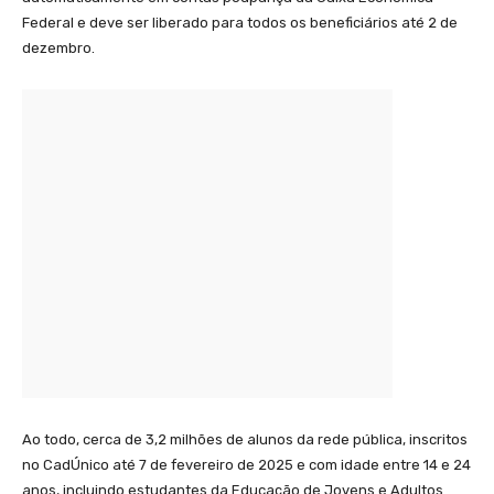
Federal e deve ser liberado para todos os beneficiários até 2 de
dezembro.
Ao todo, cerca de 3,2 milhões de alunos da rede pública, inscritos
no CadÚnico até 7 de fevereiro de 2025 e com idade entre 14 e 24
anos, incluindo estudantes da Educação de Jovens e Adultos