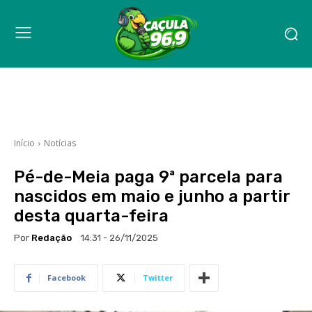
Início
Notícias
Pé-de-Meia paga 9ª parcela para
nascidos em maio e junho a partir
desta quarta-feira
Por
Redação
14:31 - 26/11/2025
Facebook
Twitter