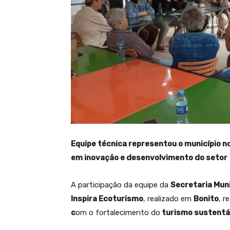
Equipe técnica representou o município n
em inovação e desenvolvimento do setor
A participação da equipe da
Secretaria Mun
Inspira Ecoturismo
, realizado em
Bonito
, r
c
om o fortalecimento do
turismo sustentá