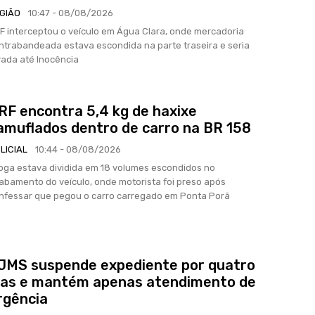
GIÃO
10:47 - 08/08/2026
F interceptou o veículo em Água Clara, onde mercadoria
ntrabandeada estava escondida na parte traseira e seria
vada até Inocência
RF encontra 5,4 kg de haxixe
amuflados dentro de carro na BR 158
LICIAL
10:44 - 08/08/2026
oga estava dividida em 18 volumes escondidos no
abamento do veículo, onde motorista foi preso após
nfessar que pegou o carro carregado em Ponta Porã
JMS suspende expediente por quatro
ias e mantém apenas atendimento de
rgência