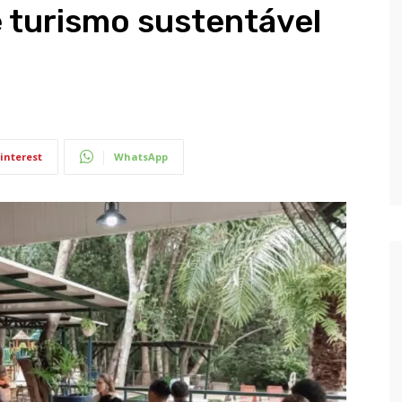
e turismo sustentável
interest
WhatsApp