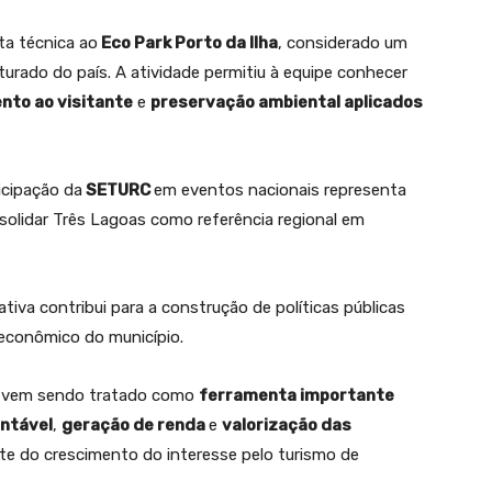
ta técnica ao
Eco Park Porto da Ilha
, considerado um
urado do país. A atividade permitiu à equipe conhecer
nto ao visitante
e
preservação ambiental aplicados
ticipação da
SETURC
em eventos nacionais representa
solidar Três Lagoas como referência regional em
ativa contribui para a construção de políticas públicas
 econômico do município.
o vem sendo tratado como
ferramenta importante
ntável
,
geração de renda
e
valorização das
nte do crescimento do interesse pelo turismo de