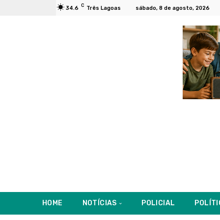
C
34.6
Três Lagoas
sábado, 8 de agosto, 2026
HOME
NOTÍCIAS
POLICIAL
POLÍT