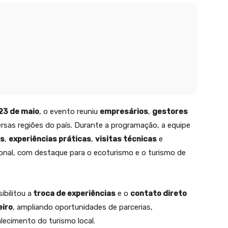
 23 de maio
, o evento reuniu
empresários
,
gestores
rsas regiões do país. Durante a programação, a equipe
as
,
experiências práticas
,
visitas técnicas
e
onal, com destaque para o ecoturismo e o turismo de
bilitou a
troca de experiências
e o
contato direto
eiro
, ampliando oportunidades de parcerias,
lecimento do turismo local.