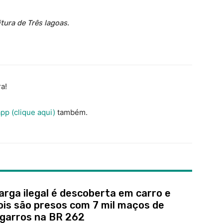
ura de Três lagoas.
a!
pp (clique aqui)
também.
arga ilegal é descoberta em carro e
ois são presos com 7 mil maços de
igarros na BR 262