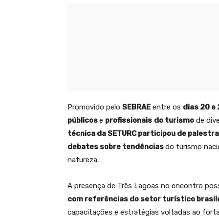
Promovido pelo
SEBRAE
entre os
dias 20 e
públicos
e
profissionais
do turismo
de dive
técnica da SETURC participou de palestr
debates sobre tendências
do turismo naci
natureza.
A presença de Três Lagoas no encontro possi
com referências do setor turístico brasil
capacitações e estratégias voltadas ao forta