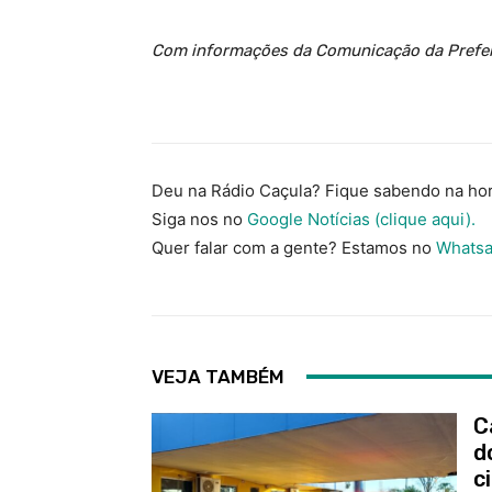
Com informações da Comunicação da Prefeit
Deu na Rádio Caçula? Fique sabendo na hor
Siga nos no
Google Notícias (clique aqui).
Quer falar com a gente? Estamos no
Whatsa
VEJA TAMBÉM
C
d
c