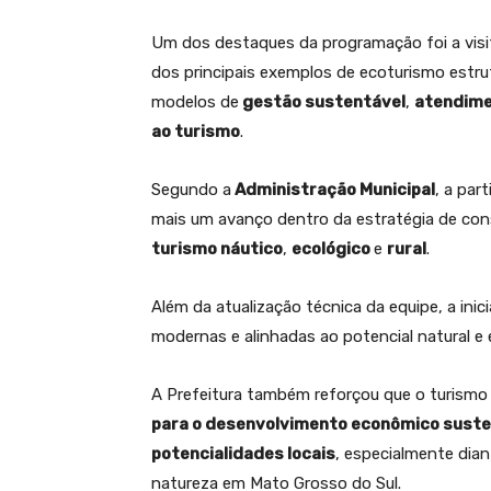
Um dos destaques da programação foi a visi
dos principais exemplos de ecoturismo estrut
modelos de
gestão sustentável
,
atendime
ao turismo
.
Segundo a
Administração Municipal
, a par
mais um avanço dentro da estratégia de con
turismo náutico
,
ecológico
e
rural
.
Além da atualização técnica da equipe, a inici
modernas e alinhadas ao potencial natural e
A Prefeitura também reforçou que o turism
para o desenvolvimento econômico suste
potencialidades locais
, especialmente dia
natureza em Mato Grosso do Sul.