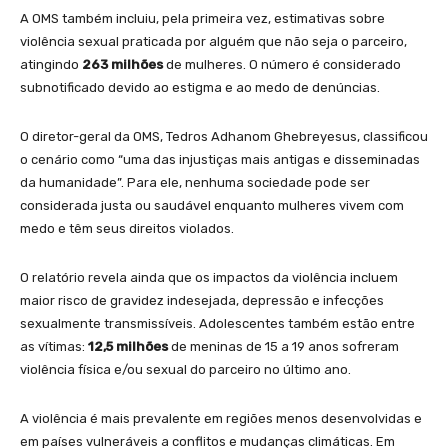
A OMS também incluiu, pela primeira vez, estimativas sobre
violência sexual praticada por alguém que não seja o parceiro,
atingindo
263 milhões
de mulheres. O número é considerado
subnotificado devido ao estigma e ao medo de denúncias.
O diretor-geral da OMS, Tedros Adhanom Ghebreyesus, classificou
o cenário como “uma das injustiças mais antigas e disseminadas
da humanidade”. Para ele, nenhuma sociedade pode ser
considerada justa ou saudável enquanto mulheres vivem com
medo e têm seus direitos violados.
O relatório revela ainda que os impactos da violência incluem
maior risco de gravidez indesejada, depressão e infecções
sexualmente transmissíveis. Adolescentes também estão entre
as vítimas:
12,5 milhões
de meninas de 15 a 19 anos sofreram
violência física e/ou sexual do parceiro no último ano.
A violência é mais prevalente em regiões menos desenvolvidas e
em países vulneráveis a conflitos e mudanças climáticas. Em