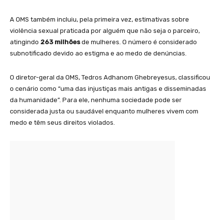
A OMS também incluiu, pela primeira vez, estimativas sobre
violência sexual praticada por alguém que não seja o parceiro,
atingindo
263 milhões
de mulheres. O número é considerado
subnotificado devido ao estigma e ao medo de denúncias.
O diretor-geral da OMS, Tedros Adhanom Ghebreyesus, classificou
o cenário como “uma das injustiças mais antigas e disseminadas
da humanidade”. Para ele, nenhuma sociedade pode ser
considerada justa ou saudável enquanto mulheres vivem com
medo e têm seus direitos violados.