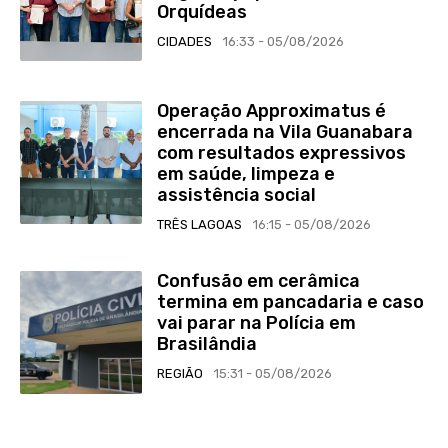
Orquídeas
CIDADES
16:33 - 05/08/2026
Operação Approximatus é
encerrada na Vila Guanabara
com resultados expressivos
em saúde, limpeza e
assistência social
TRÊS LAGOAS
16:15 - 05/08/2026
Confusão em cerâmica
termina em pancadaria e caso
vai parar na Polícia em
Brasilândia
REGIÃO
15:31 - 05/08/2026