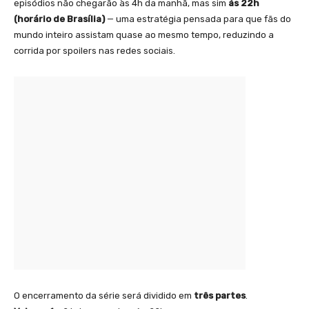
episódios não chegarão às 4h da manhã, mas sim
às 22h
(horário de Brasília)
— uma estratégia pensada para que fãs do
mundo inteiro assistam quase ao mesmo tempo, reduzindo a
corrida por spoilers nas redes sociais.
O encerramento da série será dividido em
três partes
.