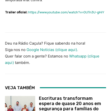
temporada final. Confira:
Trailer oficial:
https://www.youtube.com/watch?v=OUTn3U-gHiY
Deu na Rádio Caçula? Fique sabendo na hora!
Siga nos no
Google Notícias (clique aqui).
Quer falar com a gente? Estamos no
Whatsapp (clique
aqui)
também.
VEJA TAMBÉM
Escrituras transformam
espera de quase 20 anos em
segurança para famílias do