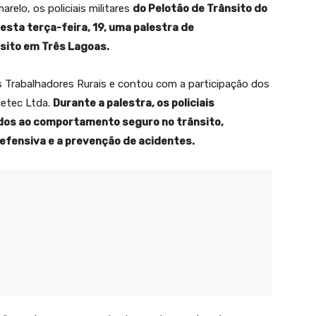
elo, os policiais militares
do Pelotão de Trânsito do
 nesta terça-feira, 19, uma palestra de
sito em Três Lagoas.
s Trabalhadores Rurais e contou com a participação dos
cetec Ltda.
Durante a palestra, os policiais
os ao comportamento seguro no trânsito,
defensiva e a prevenção de acidentes.