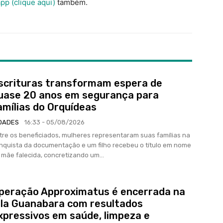
pp (clique aqui)
também.
scrituras transformam espera de
uase 20 anos em segurança para
amílias do Orquídeas
DADES
16:33 - 05/08/2026
tre os beneficiados, mulheres representaram suas famílias na
nquista da documentação e um filho recebeu o título em nome
 mãe falecida, concretizando um...
peração Approximatus é encerrada na
ila Guanabara com resultados
xpressivos em saúde, limpeza e