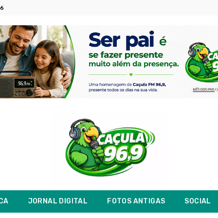
26
ICA
JORNAL DIGITAL
FOTOS ANTIGAS
SOCIAL