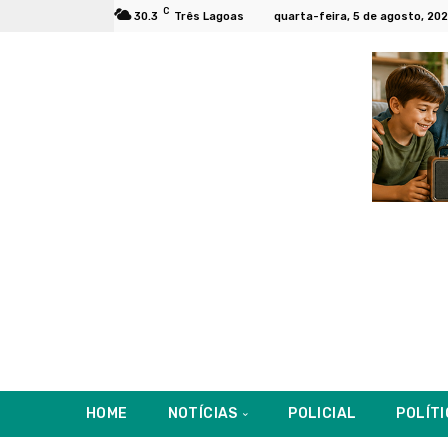
C
30.3
Três Lagoas
quarta-feira, 5 de agosto, 20
HOME
NOTÍCIAS
POLICIAL
POLÍT