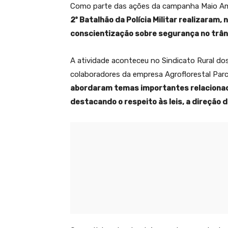
Como parte das ações da campanha Maio Amar
2º Batalhão da Polícia Militar realizaram,
conscientização sobre segurança no trân
A atividade aconteceu no Sindicato Rural do
colaboradores da empresa Agroflorestal Par
abordaram temas importantes relacionad
destacando o respeito às leis, a direção 