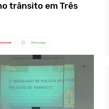
o trânsito em Três
interest
WhatsApp