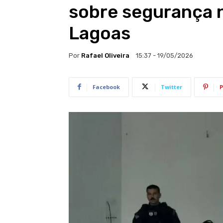
sobre segurança n
Lagoas
Por
Rafael Oliveira
15:37 - 19/05/2026
Facebook
Twitter
P