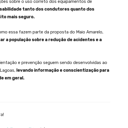
ções sobre o uso correto dos equipamentos de
sabilidade tanto dos condutores quanto dos
ito mais seguro.
 como essa fazem parte da proposta do Maio Amarelo,
r a população sobre a redução de acidentes e a
 orientação e prevenção seguem sendo desenvolvidas ao
 Lagoas,
levando informação e conscientização para
e em geral.
a!