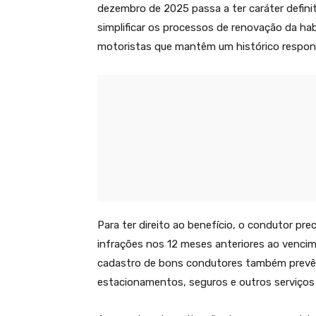
dezembro de 2025 passa a ter caráter definit
simplificar os processos de renovação da hab
motoristas que mantêm um histórico respons
Para ter direito ao benefício, o condutor pr
infrações nos 12 meses anteriores ao venci
cadastro de bons condutores também prevê
estacionamentos, seguros e outros serviços 