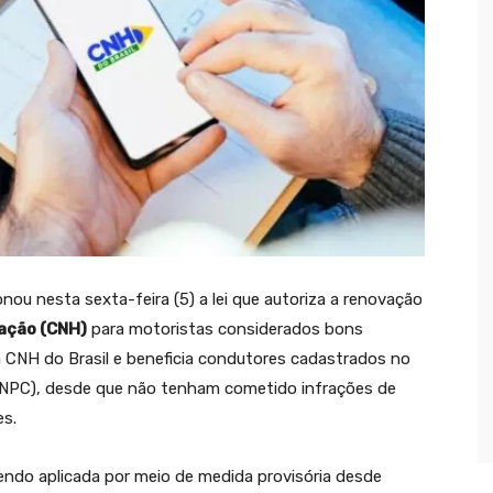
nou nesta sexta-feira (5) a lei que autoriza a renovação
tação (CNH)
para motoristas considerados bons
 CNH do Brasil e beneficia condutores cadastrados no
RNPC), desde que não tenham cometido infrações de
es.
sendo aplicada por meio de medida provisória desde