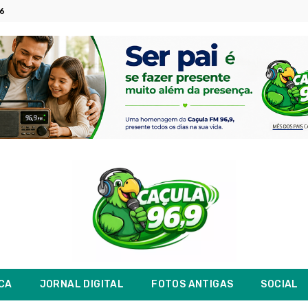
26
ICA
JORNAL DIGITAL
FOTOS ANTIGAS
SOCIAL