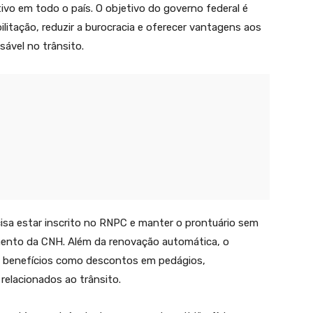
ivo em todo o país. O objetivo do governo federal é
ilitação, reduzir a burocracia e oferecer vantagens aos
ável no trânsito.
ecisa estar inscrito no RNPC e manter o prontuário sem
mento da CNH. Além da renovação automática, o
 benefícios como descontos em pedágios,
relacionados ao trânsito.