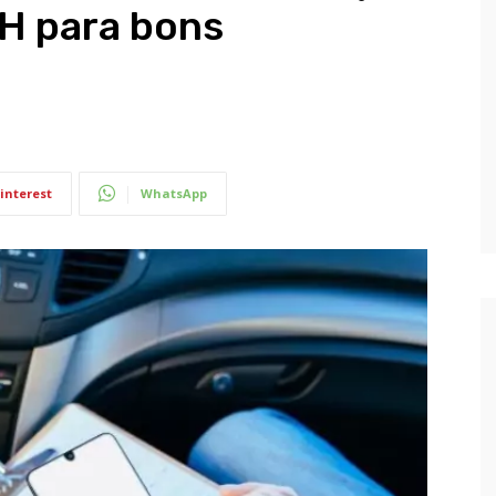
H para bons
interest
WhatsApp