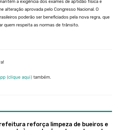
mantém a exigência dos exames de aptidão física e
me alteração aprovada pelo Congresso Nacional. O
sileiros poderão ser beneficiados pela nova regra, que
ar quem respeita as normas de trânsito.
a!
pp (clique aqui)
também.
refeitura reforça limpeza de bueiros e