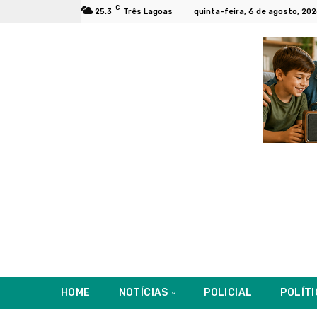
C
25.3
Três Lagoas
quinta-feira, 6 de agosto, 20
HOME
NOTÍCIAS
POLICIAL
POLÍT