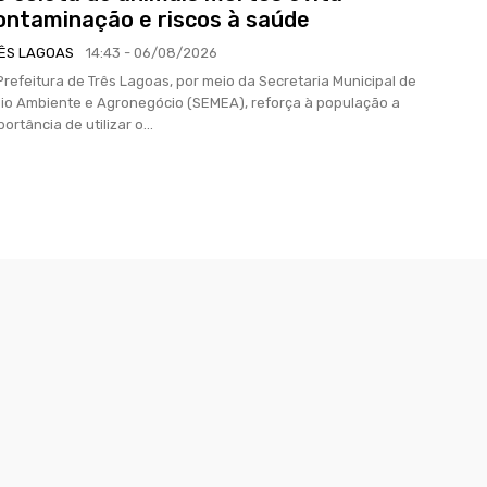
ontaminação e riscos à saúde
ÊS LAGOAS
14:43 - 06/08/2026
Prefeitura de Três Lagoas, por meio da Secretaria Municipal de
io Ambiente e Agronegócio (SEMEA), reforça à população a
portância de utilizar o...