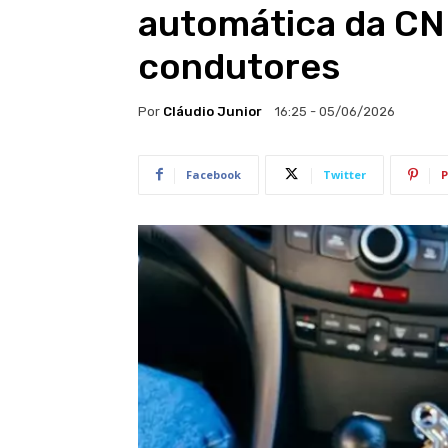
automática da CN
condutores
Por
Cláudio Junior
16:25 - 05/06/2026
Facebook
Twitter
P