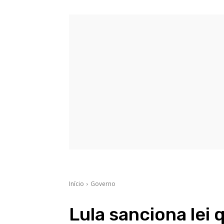
Início
Governo
Lula sanciona lei