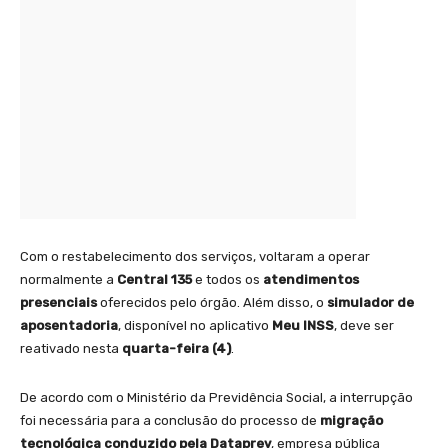
Com o restabelecimento dos serviços, voltaram a operar
normalmente a
Central 135
e todos os
atendimentos
presenciais
oferecidos pelo órgão. Além disso, o
simulador de
aposentadoria
, disponível no aplicativo
Meu INSS
, deve ser
reativado nesta
quarta-feira (4)
.
De acordo com o Ministério da Previdência Social, a interrupção
foi necessária para a conclusão do processo de
migração
tecnológica conduzido pela Dataprev
, empresa pública