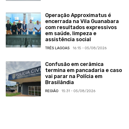
Operação Approximatus é
encerrada na Vila Guanabara
com resultados expressivos
em saúde, limpeza e
assistência social
TRÊS LAGOAS
16:15 - 05/08/2026
Confusão em cerâmica
termina em pancadaria e caso
vai parar na Polícia em
Brasilândia
REGIÃO
15:31 - 05/08/2026