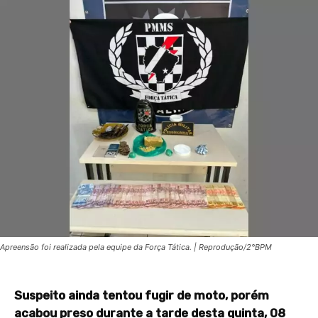
Apreensão foi realizada pela equipe da Força Tática. | Reprodução/2°BPM
Suspeito ainda tentou fugir de moto, porém
acabou preso durante a tarde desta quinta, 08