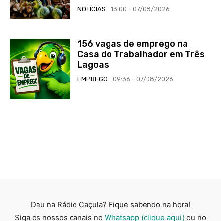
NOTÍCIAS
13:00 - 07/08/2026
156 vagas de emprego na
Casa do Trabalhador em Três
Lagoas
EMPREGO
09:36 - 07/08/2026
Deu na Rádio Caçula? Fique sabendo na hora!
Siga os nossos canais no
Whatsapp (clique aqui)
ou no