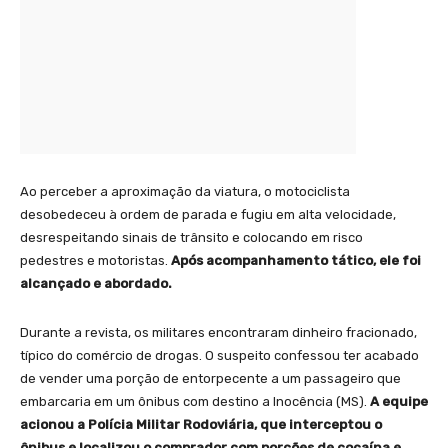
Ao perceber a aproximação da viatura, o motociclista
desobedeceu à ordem de parada e fugiu em alta velocidade,
desrespeitando sinais de trânsito e colocando em risco
pedestres e motoristas.
Após acompanhamento tático, ele foi
alcançado e abordado.
Durante a revista, os militares encontraram dinheiro fracionado,
típico do comércio de drogas. O suspeito confessou ter acabado
de vender uma porção de entorpecente a um passageiro que
embarcaria em um ônibus com destino a Inocência (MS).
A equipe
acionou a Polícia Militar Rodoviária, que interceptou o
ônibus e localizou o comprador com porções de cocaína e