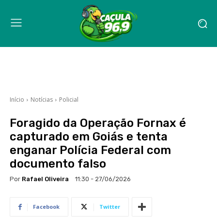
Início
Notícias
Policial
Foragido da Operação Fornax é
capturado em Goiás e tenta
enganar Polícia Federal com
documento falso
Por
Rafael Oliveira
11:30 - 27/06/2026
Facebook
Twitter