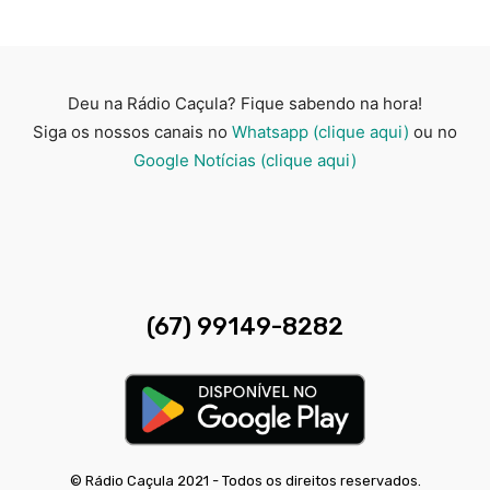
Deu na Rádio Caçula? Fique sabendo na hora!
Siga os nossos canais no
Whatsapp (clique aqui)
ou no
Google Notícias (clique aqui)
(67) 99149-8282
© Rádio Caçula 2021 - Todos os direitos reservados.