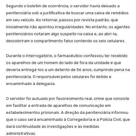
Segundo o boletim de ocorrência, o servidor havia deixado a
penitenciária sob a justificativa de buscar uma caixa de remédios
em seu veículo. Ao retornar, passou por revista padrão, que
inicialmente não apontou irregularidades. No entanto, os agentes
penitenciários notaram algo suspeito na caixa e, ao abri-la,
descobriram o compartimento falso contendo os seis celulares.
Durante o interrogatório, o farmacêutico confessou ter recebido
os aparelhos de um homem do lado de fora da unidade e que
deveria entregá-los a um detento de 56 anos, cumprindo pena na
penitenciária. O responsável pelos celulares foi detido e
encaminhado à delegacia.
O servidor foi autuado por favorecimento real, crime que consiste
em facilitar a entrada de aparelhos de comunicação em
estabelecimentos prisionais. A direção da penitenciária informou
que o caso será encaminhado à Corregedoria e à Polícia Civil, que
dará continuidade às investigações e às medidas
administrativas.