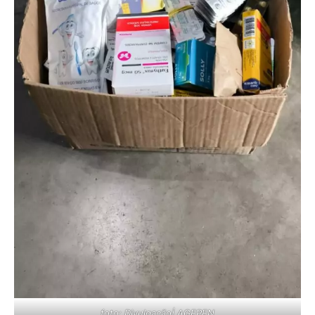
foto: Divulgação| AGEPEN