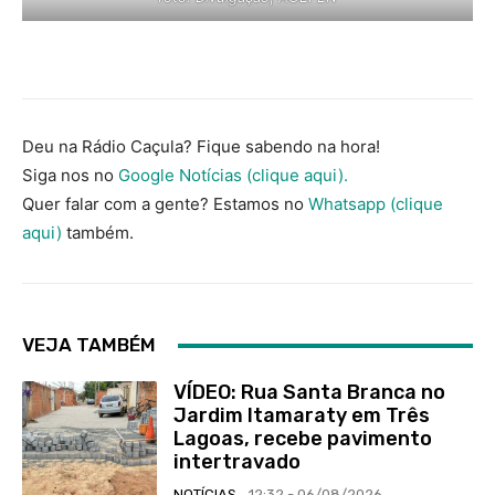
Deu na Rádio Caçula? Fique sabendo na hora!
Siga nos no
Google Notícias (clique aqui).
Quer falar com a gente? Estamos no
Whatsapp (clique
aqui)
também.
VEJA TAMBÉM
VÍDEO: Rua Santa Branca no
Jardim Itamaraty em Três
Lagoas, recebe pavimento
intertravado
NOTÍCIAS
12:32 - 06/08/2026