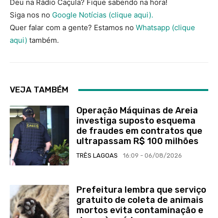
Deu na Rádio Caçula? Fique sabendo na hora!
Siga nos no
Google Notícias (clique aqui).
Quer falar com a gente? Estamos no
Whatsapp (clique
aqui)
também.
VEJA TAMBÉM
Operação Máquinas de Areia
investiga suposto esquema
de fraudes em contratos que
ultrapassam R$ 100 milhões
TRÊS LAGOAS
16:09 - 06/08/2026
Prefeitura lembra que serviço
gratuito de coleta de animais
mortos evita contaminação e