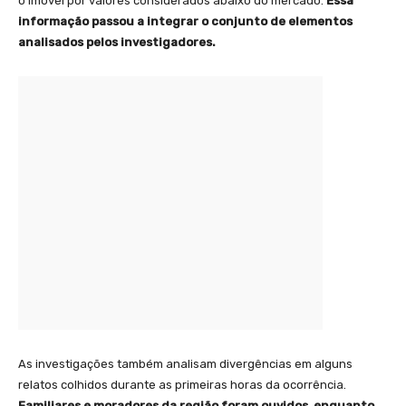
o imóvel por valores considerados abaixo do mercado.
Essa
informação passou a integrar o conjunto de elementos
analisados pelos investigadores.
As investigações também analisam divergências em alguns
relatos colhidos durante as primeiras horas da ocorrência.
Familiares e moradores da região foram ouvidos, enquanto