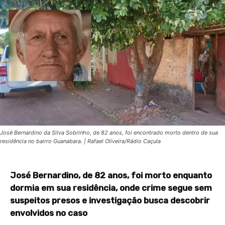
José Bernardino da Silva Sobrinho, de 82 anos, foi encontrado morto dentro de sua
residência no bairro Guanabara. | Rafael Oliveira/Rádio Caçula
José Bernardino, de 82 anos, foi morto enquanto
dormia em sua residência, onde crime segue sem
suspeitos presos e investigação busca descobrir
envolvidos no caso