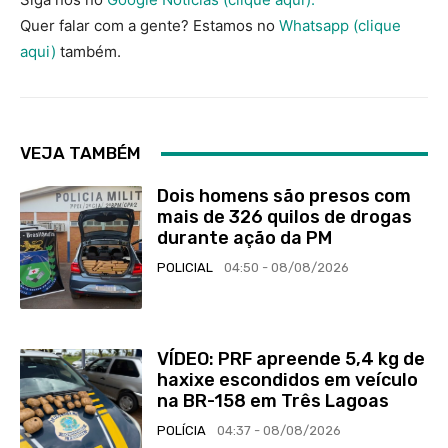
Quer falar com a gente? Estamos no
Whatsapp (clique
aqui)
também.
VEJA TAMBÉM
Dois homens são presos com
mais de 326 quilos de drogas
durante ação da PM
POLICIAL
04:50 - 08/08/2026
VÍDEO: PRF apreende 5,4 kg de
haxixe escondidos em veículo
na BR-158 em Três Lagoas
POLÍCIA
04:37 - 08/08/2026