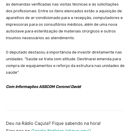
às demandas verificadas nas visitas técnicas e às solicitações
dos profissionais. Entre os itens elencados estão a aquisição de
aparelhos de ar-condicionado para a recepção, computadores e
impressoras para os consultórios médicos, além de uma nova
autoclave para esterilização de materiais cirúrgicos e outros
insumos necessários ao atendimento.
O deputado destacou a importância de investir diretamente nas
unidades. “Saúde se trata com atitude. Destinarei emenda para
compra de equipamentos e reforço da estrutura nas unidades de
saúde”.
Com informações ASSCOM Coronel David
Deu na Rádio Caçula? Fique sabendo na hora!
Siga nos no
Google Notícias (clique aqui).