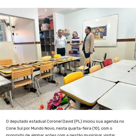
O deputado estadual Coronel David (PL) iniciou sua agenda no
Cone Sul por Mundo Novo, nesta quarta-feira (10), com o
propósito de alinhar ações com a gestão municipal, visitar