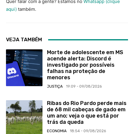
Quer falar com a gente? Estamos no
Whatsapp (clique
aqui)
também.
VEJA TAMBÉM
Morte de adolescente em MS
acende alerta: Discord é
investigado por possíveis
falhas na proteção de
menores
JUSTIÇA
19:09 - 09/08/2026
Ribas do Rio Pardo perde mais
de 68 mil cabeças de gado em
um ano; veja o que está por
trás da queda
ECONOMIA
18:54 - 09/08/2026