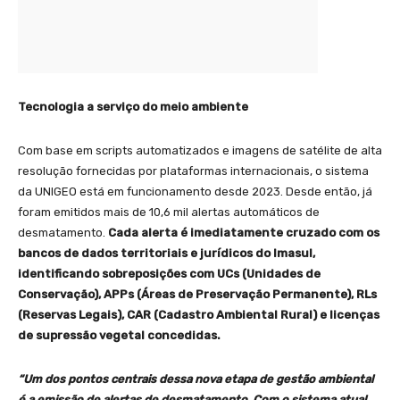
Tecnologia a serviço do meio ambiente
Com base em scripts automatizados e imagens de satélite de alta
resolução fornecidas por plataformas internacionais, o sistema
da UNIGEO está em funcionamento desde 2023. Desde então, já
foram emitidos mais de 10,6 mil alertas automáticos de
desmatamento.
Cada alerta é imediatamente cruzado com os
bancos de dados territoriais e jurídicos do Imasul,
identificando sobreposições com UCs (Unidades de
Conservação), APPs (Áreas de Preservação Permanente), RLs
(Reservas Legais), CAR (Cadastro Ambiental Rural) e licenças
de supressão vegetal concedidas.
“Um dos pontos centrais dessa nova etapa de gestão ambiental
é a emissão de alertas de desmatamento. Com o sistema atual,