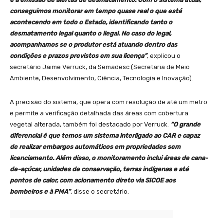
conseguimos monitorar em tempo quase real o que está
acontecendo em todo o Estado, identificando tanto o
desmatamento legal quanto o ilegal. No caso do legal,
acompanhamos se o produtor está atuando dentro das
condições e prazos previstos em sua licença”
, explicou o
secretário Jaime Verruck, da Semadesc (Secretaria de Meio
Ambiente, Desenvolvimento, Ciência, Tecnologia e Inovação).
A precisão do sistema, que opera com resolução de até um metro
e permite a verificação detalhada das áreas com cobertura
vegetal alterada, também foi destacado por Verruck.
“O grande
diferencial é que temos um sistema interligado ao CAR e capaz
de realizar embargos automáticos em propriedades sem
licenciamento. Além disso, o monitoramento inclui áreas de cana-
de-açúcar, unidades de conservação, terras indígenas e até
pontos de calor, com acionamento direto via SICOE aos
bombeiros e à PMA”
, disse o secretário.