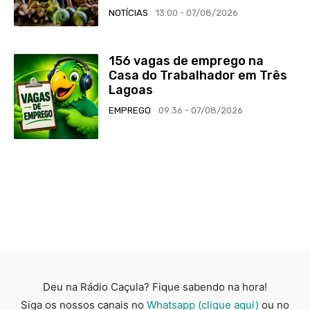
NOTÍCIAS
13:00 - 07/08/2026
156 vagas de emprego na
Casa do Trabalhador em Três
Lagoas
EMPREGO
09:36 - 07/08/2026
Deu na Rádio Caçula? Fique sabendo na hora!
Siga os nossos canais no
Whatsapp (clique aqui)
ou no