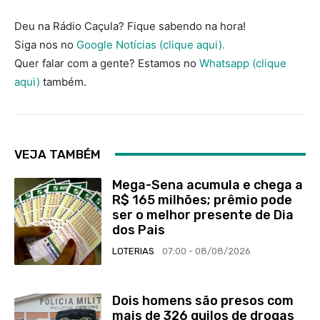
Deu na Rádio Caçula? Fique sabendo na hora!
Siga nos no
Google Notícias (clique aqui).
Quer falar com a gente? Estamos no
Whatsapp (clique
aqui)
também.
VEJA TAMBÉM
Mega-Sena acumula e chega a
R$ 165 milhões; prêmio pode
ser o melhor presente de Dia
dos Pais
LOTERIAS
07:00 - 08/08/2026
Dois homens são presos com
mais de 326 quilos de drogas