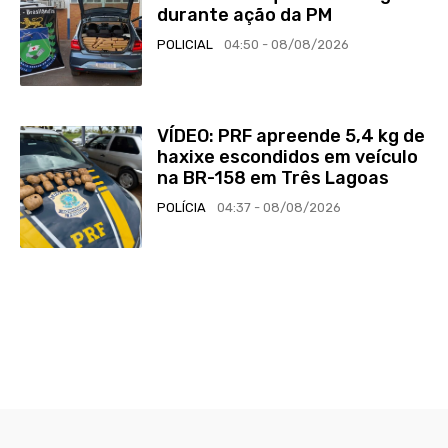
durante ação da PM
POLICIAL
04:50 - 08/08/2026
VÍDEO: PRF apreende 5,4 kg de
haxixe escondidos em veículo
na BR-158 em Três Lagoas
POLÍCIA
04:37 - 08/08/2026