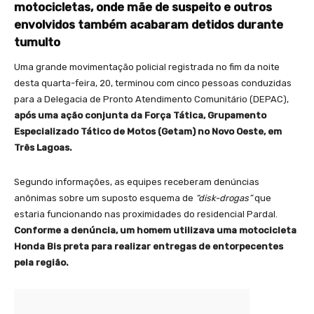
motocicletas, onde mãe de suspeito e outros
envolvidos também acabaram detidos durante
tumulto
Uma grande movimentação policial registrada no fim da noite
desta quarta-feira, 20, terminou com cinco pessoas conduzidas
para a Delegacia de Pronto Atendimento Comunitário (DEPAC),
após uma ação conjunta da Força Tática, Grupamento
Especializado Tático de Motos (Getam) no Novo Oeste, em
Três Lagoas.
Segundo informações, as equipes receberam denúncias
anônimas sobre um suposto esquema de
“disk-drogas”
que
estaria funcionando nas proximidades do residencial Pardal.
Conforme a denúncia, um homem utilizava uma motocicleta
Honda Bis preta para realizar entregas de entorpecentes
pela região.