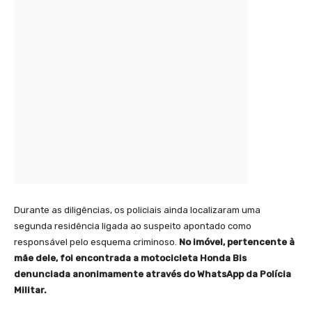
Durante as diligências, os policiais ainda localizaram uma
segunda residência ligada ao suspeito apontado como
responsável pelo esquema criminoso.
No imóvel, pertencente à
mãe dele, foi encontrada a motocicleta Honda Bis
denunciada anonimamente através do WhatsApp da Polícia
Militar.