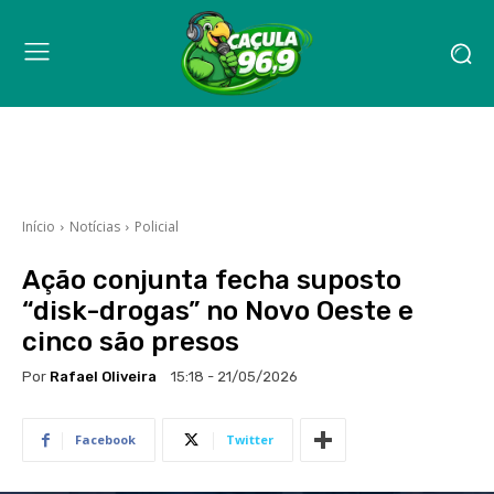
Início
Notícias
Policial
Ação conjunta fecha suposto
“disk-drogas” no Novo Oeste e
cinco são presos
Por
Rafael Oliveira
15:18 - 21/05/2026
Facebook
Twitter