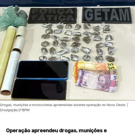
Drogas, munições e motocicletas apreendidas durante operação no Novo Oeste. |
Divulgação/2°BPM
Operação apreendeu drogas, munições e