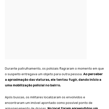
Durante patrulhamento, os policiais flagraram o momento em que
o suspeito entregava um objeto para outra pessoa.
Ao perceber
a aproximação das viaturas, ele tentou fugir, dando início a
uma mobilização policial no bairro.
Após buscas, os militares localizaram os envolvidos e
encontraram um imóvel apontado como possível ponto de
armazenamento de drogas.
No local foram apreendidos um