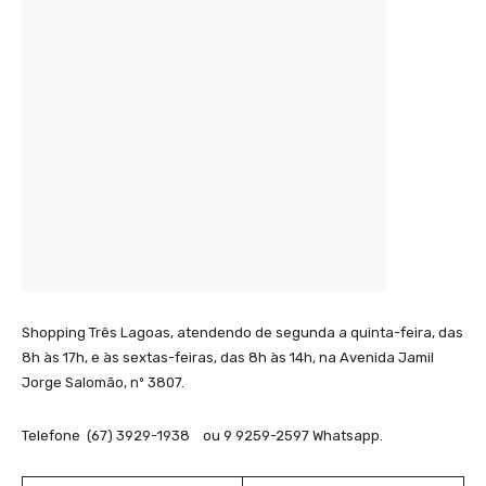
Shopping Três Lagoas, atendendo de segunda a quinta-feira, das
8h às 17h, e às sextas-feiras, das 8h às 14h, na Avenida Jamil
Jorge Salomão, nº 3807.
Telefone (67) 3929-1938 ou 9 9259-2597 Whatsapp.