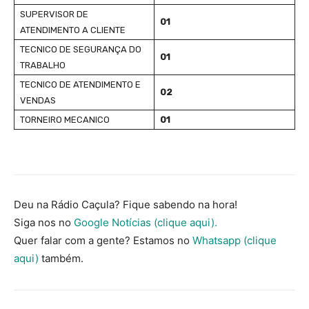
SUPERVISOR DE
01
ATENDIMENTO A CLIENTE
TECNICO DE SEGURANÇA DO
01
TRABALHO
TECNICO DE ATENDIMENTO E
02
VENDAS
TORNEIRO MECANICO
01
Deu na Rádio Caçula? Fique sabendo na hora!
Siga nos no
Google Notícias (clique aqui).
Quer falar com a gente? Estamos no
Whatsapp (clique
aqui)
também.