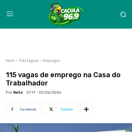
Início
Três Lagoas
Empregos
115 vagas de emprego na Casa do
Trabalhador
Por
Neto
07:17 - 03/06/2026
Facebook
Twitter