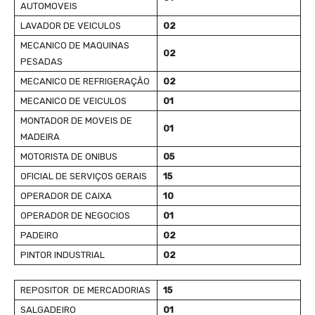
AUTOMOVEIS
LAVADOR DE VEICULOS
02
MECANICO DE MAQUINAS
02
PESADAS
MECANICO DE REFRIGERAÇÃO
02
MECANICO DE VEICULOS
01
MONTADOR DE MOVEIS DE
01
MADEIRA
MOTORISTA DE ONIBUS
05
OFICIAL DE SERVIÇOS GERAIS
15
OPERADOR DE CAIXA
10
OPERADOR DE NEGOCIOS
01
PADEIRO
02
PINTOR INDUSTRIAL
02
REPOSITOR DE MERCADORIAS
15
SALGADEIRO
01