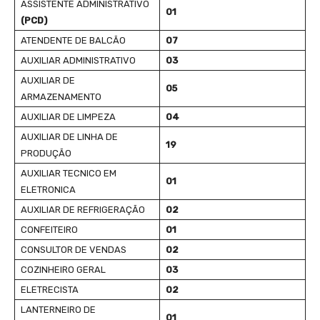
ASSISTENTE ADMINISTRATIVO
01
(PCD)
ATENDENTE DE BALCÃO
07
AUXILIAR ADMINISTRATIVO
03
AUXILIAR DE
05
ARMAZENAMENTO
AUXILIAR DE LIMPEZA
04
AUXILIAR DE LINHA DE
19
PRODUÇÃO
AUXILIAR TECNICO EM
01
ELETRONICA
AUXILIAR DE REFRIGERAÇÃO
02
CONFEITEIRO
01
CONSULTOR DE VENDAS
02
COZINHEIRO GERAL
03
ELETRECISTA
02
LANTERNEIRO DE
01