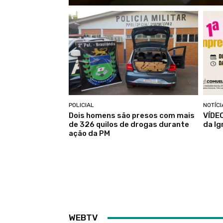
POLICIAL
NOTÍCI
Dois homens são presos com mais
VÍDEO
de 326 quilos de drogas durante
da Ig
ação da PM
WEBTV