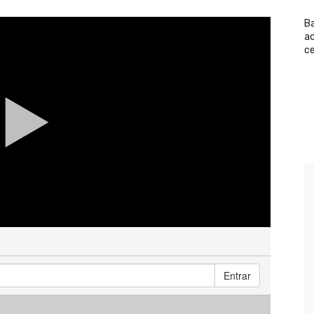
Ba
a
ce