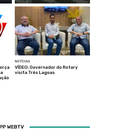
NOTÍCIAS
força
VÍDEO: Governador do Rotary
ra
visita Três Lagoas
ação
PP WEBTV