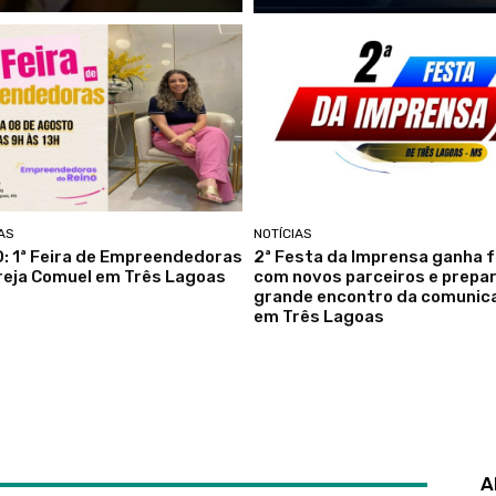
AS
NOTÍCIAS
: 1ª Feira de Empreendedoras
2ª Festa da Imprensa ganha 
reja Comuel em Três Lagoas
com novos parceiros e prepa
grande encontro da comunic
em Três Lagoas
A