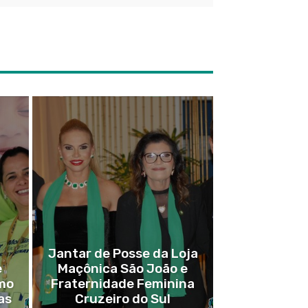
Jantar de Posse da Loja
e
Maçônica São João e
imo
Fraternidade Feminina
as
Cruzeiro do Sul