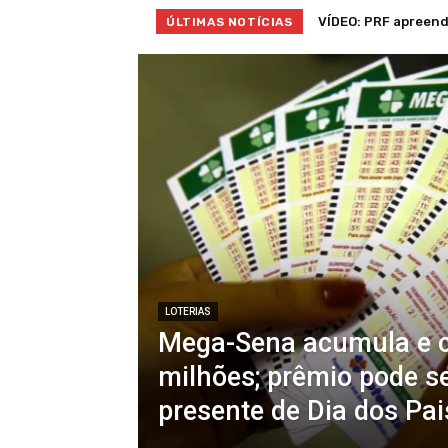
VÍDEO: PRF apreend
ÚLTIMAS NOTÍCIAS
LOTERIAS
Mega-Sena acumula e c
milhões; prêmio pode s
presente de Dia dos Pai