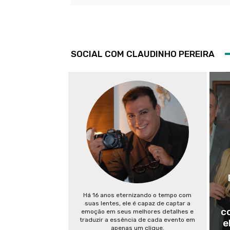
SOCIAL COM CLAUDINHO PEREIRA
Há 16 anos eternizando o tempo com
suas lentes, ele é capaz de captar a
c
emoção em seus melhores detalhes e
traduzir a essência de cada evento em
e
apenas um clique.