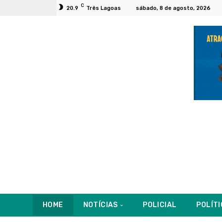
C
20.9
Três Lagoas
sábado, 8 de agosto, 2026
HOME
NOTÍCIAS
POLICIAL
POLÍT